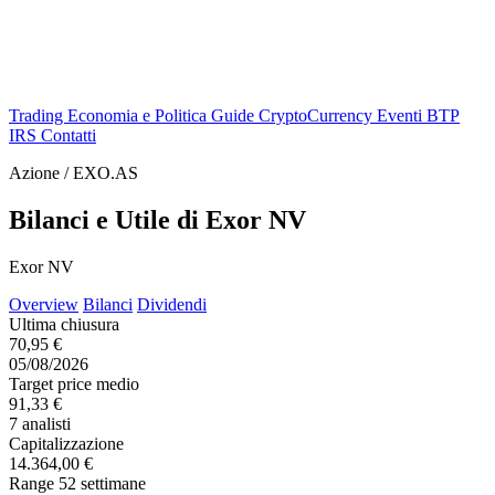
Trading
Economia e Politica
Guide
CryptoCurrency
Eventi
BTP
IRS
Contatti
Azione / EXO.AS
Bilanci e Utile di Exor NV
Exor NV
Overview
Bilanci
Dividendi
Ultima chiusura
70,95 €
05/08/2026
Target price medio
91,33 €
7 analisti
Capitalizzazione
14.364,00 €
Range 52 settimane