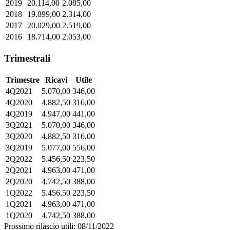
2019
20.114,00
2.085,00
2018
19.899,00
2.314,00
2017
20.029,00
2.519,00
2016
18.714,00
2.053,00
Trimestrali
Trimestre
Ricavi
Utile
4Q2021
5.070,00
346,00
4Q2020
4.882,50
316,00
4Q2019
4.947,00
441,00
3Q2021
5.070,00
346,00
3Q2020
4.882,50
316,00
3Q2019
5.077,00
556,00
2Q2022
5.456,50
223,50
2Q2021
4.963,00
471,00
2Q2020
4.742,50
388,00
1Q2022
5.456,50
223,50
1Q2021
4.963,00
471,00
1Q2020
4.742,50
388,00
Prossimo rilascio utili: 08/11/2022