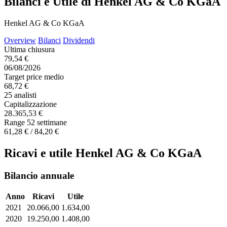
Bilanci e Utile di Henkel AG & Co KGaA
Henkel AG & Co KGaA
Overview
Bilanci
Dividendi
Ultima chiusura
79,54 €
06/08/2026
Target price medio
68,72 €
25 analisti
Capitalizzazione
28.365,53 €
Range 52 settimane
61,28 € / 84,20 €
Ricavi e utile Henkel AG & Co KGaA
Bilancio annuale
Anno
Ricavi
Utile
2021
20.066,00
1.634,00
2020
19.250,00
1.408,00