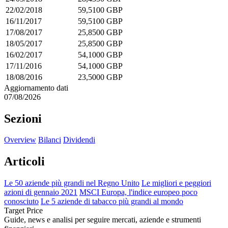
22/02/2018
59,5100 GBP
16/11/2017
59,5100 GBP
17/08/2017
25,8500 GBP
18/05/2017
25,8500 GBP
16/02/2017
54,1000 GBP
17/11/2016
54,1000 GBP
18/08/2016
23,5000 GBP
Aggiornamento dati
07/08/2026
Sezioni
Overview
Bilanci
Dividendi
Articoli
Le 50 aziende più grandi nel Regno Unito
Le migliori e peggiori
azioni di gennaio 2021
MSCI Europa, l'indice europeo poco
conosciuto
Le 5 aziende di tabacco più grandi al mondo
Target Price
Guide, news e analisi per seguire mercati, aziende e strumenti