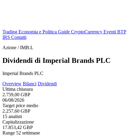
Trading
Economia e Politica
Guide
CryptoCurrency
Eventi
BTP
IRS
Contatti
Azione / IMB.L
Dividendi di Imperial Brands PLC
Imperial Brands PLC
Overview
Bilanci
Dividendi
Ultima chiusura
2.759,00 GBP
06/08/2026
Target price medio
2.257,60 GBP
15 analisti
Capitalizzazione
17.853,42 GBP
Range 52 settimane