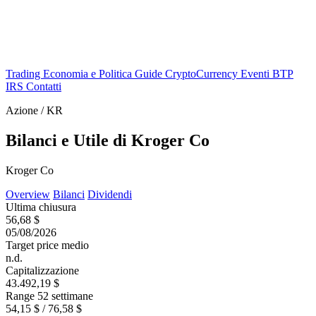
Trading
Economia e Politica
Guide
CryptoCurrency
Eventi
BTP
IRS
Contatti
Azione / KR
Bilanci e Utile di Kroger Co
Kroger Co
Overview
Bilanci
Dividendi
Ultima chiusura
56,68 $
05/08/2026
Target price medio
n.d.
Capitalizzazione
43.492,19 $
Range 52 settimane
54,15 $ / 76,58 $