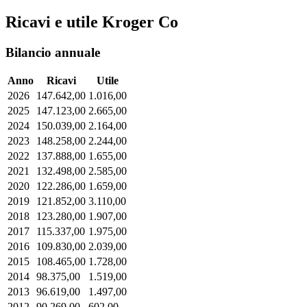
Ricavi e utile Kroger Co
Bilancio annuale
Anno
Ricavi
Utile
2026
147.642,00
1.016,00
2025
147.123,00
2.665,00
2024
150.039,00
2.164,00
2023
148.258,00
2.244,00
2022
137.888,00
1.655,00
2021
132.498,00
2.585,00
2020
122.286,00
1.659,00
2019
121.852,00
3.110,00
2018
123.280,00
1.907,00
2017
115.337,00
1.975,00
2016
109.830,00
2.039,00
2015
108.465,00
1.728,00
2014
98.375,00
1.519,00
2013
96.619,00
1.497,00
2012
90.269,00
602,00