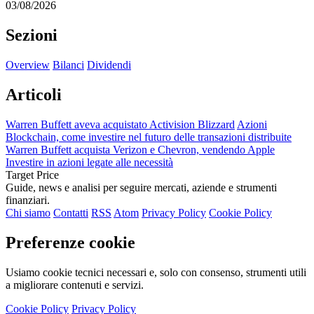
03/08/2026
Sezioni
Overview
Bilanci
Dividendi
Articoli
Warren Buffett aveva acquistato Activision Blizzard
Azioni
Blockchain, come investire nel futuro delle transazioni distribuite
Warren Buffett acquista Verizon e Chevron, vendendo Apple
Investire in azioni legate alle necessità
Target Price
Guide, news e analisi per seguire mercati, aziende e strumenti
finanziari.
Chi siamo
Contatti
RSS
Atom
Privacy Policy
Cookie Policy
Preferenze cookie
Usiamo cookie tecnici necessari e, solo con consenso, strumenti utili
a migliorare contenuti e servizi.
Cookie Policy
Privacy Policy