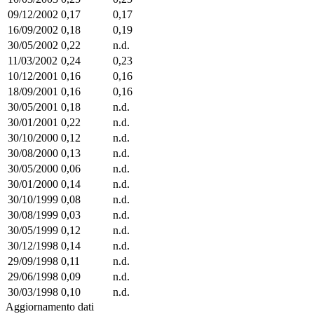
09/12/2002
0,17
0,17
16/09/2002
0,18
0,19
30/05/2002
0,22
n.d.
11/03/2002
0,24
0,23
10/12/2001
0,16
0,16
18/09/2001
0,16
0,16
30/05/2001
0,18
n.d.
30/01/2001
0,22
n.d.
30/10/2000
0,12
n.d.
30/08/2000
0,13
n.d.
30/05/2000
0,06
n.d.
30/01/2000
0,14
n.d.
30/10/1999
0,08
n.d.
30/08/1999
0,03
n.d.
30/05/1999
0,12
n.d.
30/12/1998
0,14
n.d.
29/09/1998
0,11
n.d.
29/06/1998
0,09
n.d.
30/03/1998
0,10
n.d.
Aggiornamento dati