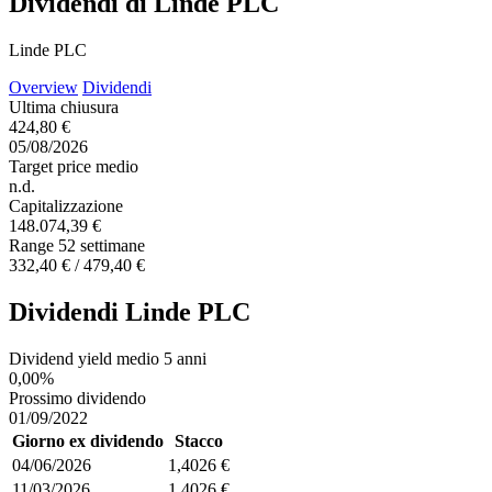
Dividendi di Linde PLC
Linde PLC
Overview
Dividendi
Ultima chiusura
424,80 €
05/08/2026
Target price medio
n.d.
Capitalizzazione
148.074,39 €
Range 52 settimane
332,40 € / 479,40 €
Dividendi Linde PLC
Dividend yield medio 5 anni
0,00%
Prossimo dividendo
01/09/2022
Giorno ex dividendo
Stacco
04/06/2026
1,4026 €
11/03/2026
1,4026 €