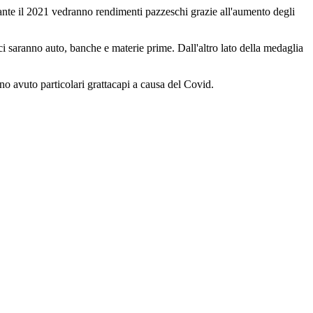
rante il 2021 vedranno rendimenti pazzeschi grazie all'aumento degli
ci saranno auto, banche e materie prime. Dall'altro lato della medaglia
nno avuto particolari grattacapi a causa del Covid.