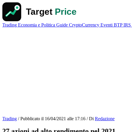
Trading
Economia e Politica
Guide
CryptoCurrency
Eventi
BTP
IRS
Trading
/
Pubblicato il
16/04/2021 alle 17:16
/
Di
Redazione
27 azioni ad alto rendimento nel 2021