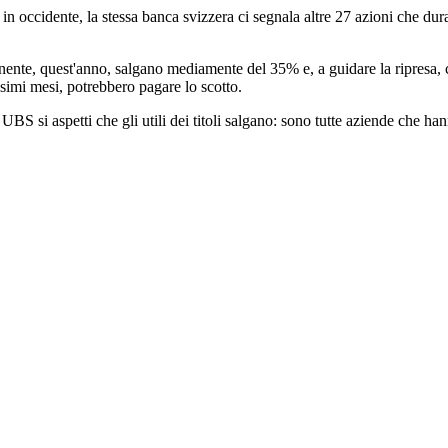
in occidente, la stessa banca svizzera ci segnala altre 27 azioni che du
ntinente, quest'anno, salgano mediamente del 35% e, a guidare la ripresa, 
ssimi mesi, potrebbero pagare lo scotto.
BS si aspetti che gli utili dei titoli salgano: sono tutte aziende che ha