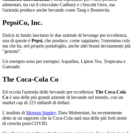
alimentari, tra cui il cioccolato Cadbury e i biscotti Oreo, ma
l'azienda produce anche bevande come Tang e Bournvita.
PepsiCo, Inc.
Dulcis in fundo lasciamo le due aziende di bevange per eccellenza,
una di queste è
Pepsi
, che produce, come sappiamo, l'omonima cola
ma che ha, nel proprio portafoglio, anche altri brand decisamente più
"genuini".
Un esempio sono per esempio: Aquafina, Lipton Tea, Tropicana e
Gatorade.
The Coca-Cola Co
Ed eccola l'azienda delle bevande per eccellenza:
The Coca-Cola
Co
è una delle più grandi aziende di bevande nel mondo, con un
market cap di 225 miliardi di dollari.
L'analista di
Morgan Stanley
, Dara Mohsenian, ha recentemente
detto in un rapporto che la Coca-Cola sarà una delle più forti storie
di crescita post-COVID.