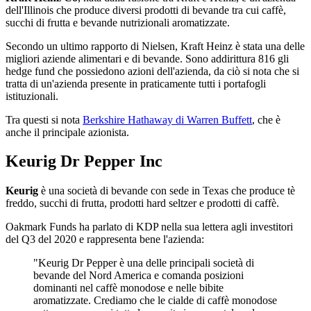
dell'Illinois che produce diversi prodotti di bevande tra cui caffè,
succhi di frutta e bevande nutrizionali aromatizzate.
Secondo un ultimo rapporto di Nielsen, Kraft Heinz è stata una delle
migliori aziende alimentari e di bevande. Sono addirittura 816 gli
hedge fund che possiedono azioni dell'azienda, da ciò si nota che si
tratta di un'azienda presente in praticamente tutti i portafogli
istituzionali.
Tra questi si nota
Berkshire Hathaway di Warren Buffett
, che è
anche il principale azionista.
Keurig Dr Pepper Inc
Keurig
è una società di bevande con sede in Texas che produce tè
freddo, succhi di frutta, prodotti hard seltzer e prodotti di caffè.
Oakmark Funds ha parlato di KDP nella sua lettera agli investitori
del Q3 del 2020 e rappresenta bene l'azienda:
"Keurig Dr Pepper è una delle principali società di
bevande del Nord America e comanda posizioni
dominanti nel caffè monodose e nelle bibite
aromatizzate. Crediamo che le cialde di caffè monodose