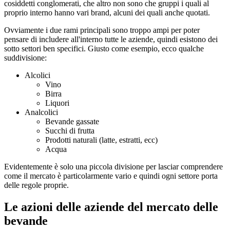
cosiddetti conglomerati, che altro non sono che gruppi i quali al
proprio interno hanno vari brand, alcuni dei quali anche quotati.
Ovviamente i due rami principali sono troppo ampi per poter
pensare di includere all'interno tutte le aziende, quindi esistono dei
sotto settori ben specifici. Giusto come esempio, ecco qualche
suddivisione:
Alcolici
Vino
Birra
Liquori
Analcolici
Bevande gassate
Succhi di frutta
Prodotti naturali (latte, estratti, ecc)
Acqua
Evidentemente è solo una piccola divisione per lasciar comprendere
come il mercato è particolarmente vario e quindi ogni settore porta
delle regole proprie.
Le azioni delle aziende del mercato delle
bevande