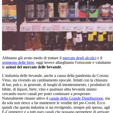
Abbiamo già avuto modo di trattare il
mercato degli alcolici
e il
segmento delle birre
, oggi invece allarghiamo l'orizzonte e valutiamo
le
azioni del mercato delle bevande
.
L'industria delle bevande, anche a causa della pandemia da Corona
Virus, sta vivendo un cambiamento epocale. Infatti con la chiusura
di bar, pub e, in generale, di luoghi di intrattenimento, i produttori di
bibite, di liquori, birre, vino e qualsiasi altra bevanda stanno
cercando nuovi canali per poter continuare a prosperare.
Naturalmente rimane attivo il
canale della Grande Distribuzione
, ma
da sola non riesce a far mantenere le vendite del pre-Covid. Ecco
quindi che questa industria si sta rivolgendo, sempre più spesso, agli
E-Commerce e a tutti quei canali che possano permettere di arrivare