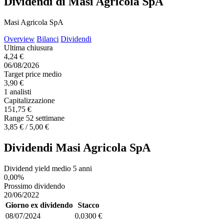
Dividendi di Masi Agricola SpA
Masi Agricola SpA
Overview
Bilanci
Dividendi
Ultima chiusura
4,24 €
06/08/2026
Target price medio
3,90 €
1 analisti
Capitalizzazione
151,75 €
Range 52 settimane
3,85 € / 5,00 €
Dividendi Masi Agricola SpA
Dividend yield medio 5 anni
0,00%
Prossimo dividendo
20/06/2022
Giorno ex dividendo
Stacco
08/07/2024
0,0300 €