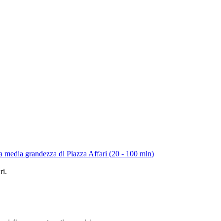
a media grandezza di Piazza Affari (20 - 100 mln)
ri.