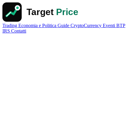
Trading
Economia e Politica
Guide
CryptoCurrency
Eventi
BTP
IRS
Contatti