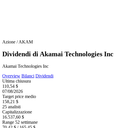
Azione / AKAM
Dividendi di Akamai Technologies Inc
Akamai Technologies Inc
Overview
Bilanci
Dividendi
Ultima chiusura
110,54 $
07/08/2026
Target price medio
158,21 $
25 analisti
Capitalizzazione
16.537,60 $
Range 52 settimane
70,42 $ / 165,45 $