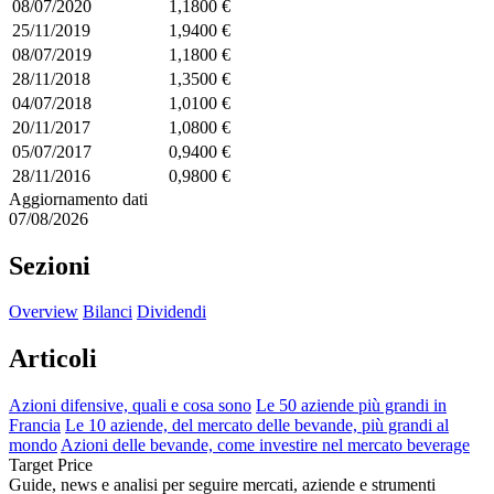
08/07/2020
1,1800 €
25/11/2019
1,9400 €
08/07/2019
1,1800 €
28/11/2018
1,3500 €
04/07/2018
1,0100 €
20/11/2017
1,0800 €
05/07/2017
0,9400 €
28/11/2016
0,9800 €
Aggiornamento dati
07/08/2026
Sezioni
Overview
Bilanci
Dividendi
Articoli
Azioni difensive, quali e cosa sono
Le 50 aziende più grandi in
Francia
Le 10 aziende, del mercato delle bevande, più grandi al
mondo
Azioni delle bevande, come investire nel mercato beverage
Target Price
Guide, news e analisi per seguire mercati, aziende e strumenti