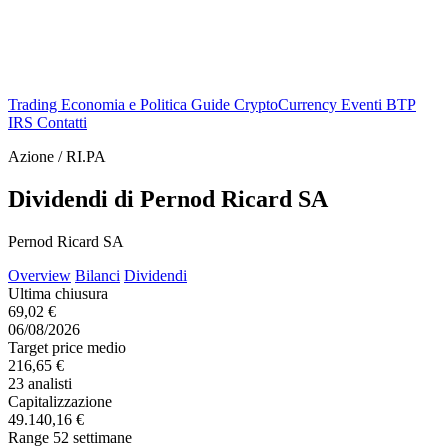
Trading
Economia e Politica
Guide
CryptoCurrency
Eventi
BTP
IRS
Contatti
Azione / RI.PA
Dividendi di Pernod Ricard SA
Pernod Ricard SA
Overview
Bilanci
Dividendi
Ultima chiusura
69,02 €
06/08/2026
Target price medio
216,65 €
23 analisti
Capitalizzazione
49.140,16 €
Range 52 settimane