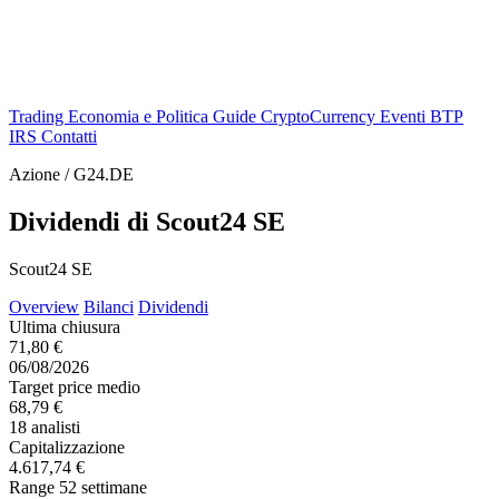
Trading
Economia e Politica
Guide
CryptoCurrency
Eventi
BTP
IRS
Contatti
Azione / G24.DE
Dividendi di Scout24 SE
Scout24 SE
Overview
Bilanci
Dividendi
Ultima chiusura
71,80 €
06/08/2026
Target price medio
68,79 €
18 analisti
Capitalizzazione
4.617,74 €
Range 52 settimane