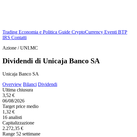
Trading
Economia e Politica
Guide
CryptoCurrency
Eventi
BTP
IRS
Contatti
Azione / UNI.MC
Dividendi di Unicaja Banco SA
Unicaja Banco SA
Overview
Bilanci
Dividendi
Ultima chiusura
3,52 €
06/08/2026
Target price medio
1,32 €
16 analisti
Capitalizzazione
2.272,35 €
Range 52 settimane