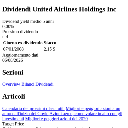
Dividendi United Airlines Holdings Inc
Dividend yield medio 5 anni
0,00%
Prossimo dividendo
n.d.
Giorno ex dividendo
Stacco
07/01/2008
2,15 $
Aggiornamento dati
06/08/2026
Sezioni
Overview
Bilanci
Dividendi
Articoli
Calendario dei prossimi rilasci utili
Migliori e peggiori azioni a un
anno dall'inizio del Covid
Azioni aeree, come volare in alto con gli
investimenti
Migliori e peggiori azioni del 2020
Target Price