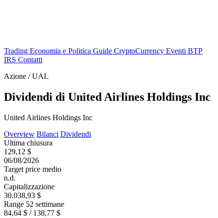
Trading
Economia e Politica
Guide
CryptoCurrency
Eventi
BTP
IRS
Contatti
Azione / UAL
Dividendi di United Airlines Holdings Inc
United Airlines Holdings Inc
Overview
Bilanci
Dividendi
Ultima chiusura
129,12 $
06/08/2026
Target price medio
n.d.
Capitalizzazione
30.038,93 $
Range 52 settimane
84,64 $ / 138,77 $