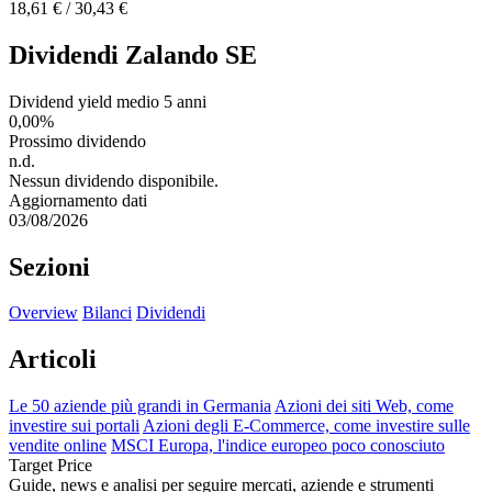
18,61 € / 30,43 €
Dividendi Zalando SE
Dividend yield medio 5 anni
0,00%
Prossimo dividendo
n.d.
Nessun dividendo disponibile.
Aggiornamento dati
03/08/2026
Sezioni
Overview
Bilanci
Dividendi
Articoli
Le 50 aziende più grandi in Germania
Azioni dei siti Web, come
investire sui portali
Azioni degli E-Commerce, come investire sulle
vendite online
MSCI Europa, l'indice europeo poco conosciuto
Target Price
Guide, news e analisi per seguire mercati, aziende e strumenti