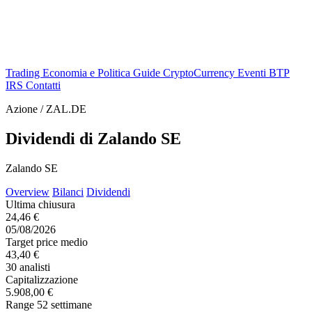
Trading
Economia e Politica
Guide
CryptoCurrency
Eventi
BTP
IRS
Contatti
Azione / ZAL.DE
Dividendi di Zalando SE
Zalando SE
Overview
Bilanci
Dividendi
Ultima chiusura
24,46 €
05/08/2026
Target price medio
43,40 €
30 analisti
Capitalizzazione
5.908,00 €
Range 52 settimane