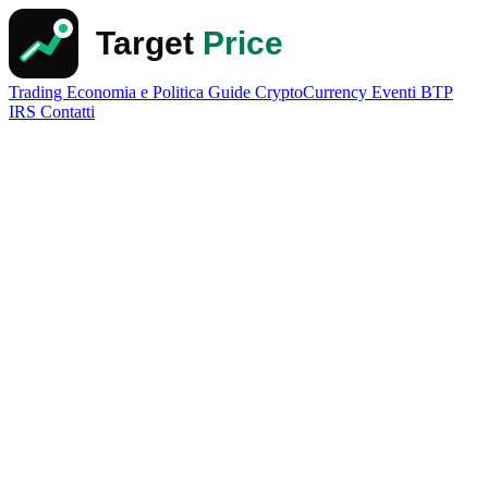
Trading
Economia e Politica
Guide
CryptoCurrency
Eventi
BTP
IRS
Contatti