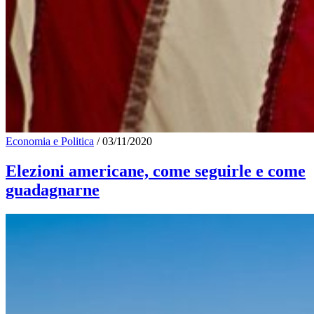
Economia e Politica
/
03/11/2020
Elezioni americane, come seguirle e come
guadagnarne