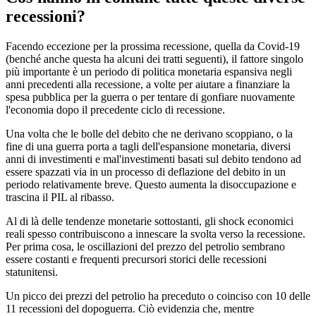
recessioni?
Facendo eccezione per la prossima recessione, quella da Covid-19
(benché anche questa ha alcuni dei tratti seguenti), il fattore singolo
più importante è un periodo di politica monetaria espansiva negli
anni precedenti alla recessione, a volte per aiutare a finanziare la
spesa pubblica per la guerra o per tentare di gonfiare nuovamente
l'economia dopo il precedente ciclo di recessione.
Una volta che le bolle del debito che ne derivano scoppiano, o la
fine di una guerra porta a tagli dell'espansione monetaria, diversi
anni di investimenti e mal'investimenti basati sul debito tendono ad
essere spazzati via in un processo di deflazione del debito in un
periodo relativamente breve. Questo aumenta la disoccupazione e
trascina il PIL al ribasso.
Al di là delle tendenze monetarie sottostanti, gli shock economici
reali spesso contribuiscono a innescare la svolta verso la recessione.
Per prima cosa, le oscillazioni del prezzo del petrolio sembrano
essere costanti e frequenti precursori storici delle recessioni
statunitensi.
Un picco dei prezzi del petrolio ha preceduto o coinciso con 10 delle
11 recessioni del dopoguerra. Ciò evidenzia che, mentre