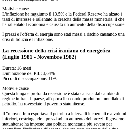
Motivi e cause
L'inflazione ha raggiunto il 13,5% e la Federal Reserve ha alzato i
tassi di interesse e rallentato la crescita della massa monetaria, il che
ha rallentato l'economia e causato un aumento della disoccupazione.
I prezzi e l'offerta di energia sono stati messi a rischio causando una
crisi di fiducia e l'inflazione.
La recessione della crisi iraniana ed energetica
(Luglio 1981 - Novembre 1982)
Durata: 16 mesi
Diminuzione del PIL: 3,64%
Picco di disoccupazione: 11%
Motivi e cause
Questa lunga e profonda recessione è stata causata dal cambio di
regime in Iran. Il paese, all'epoca il secondo produttore mondiale di
petrolio, ha rovesciato il governo statunitense.
Il "nuovo" Iran esportava il petrolio a intervalli incoerenti e a volumi
inferiori, costringendo i prezzi ad un aumento dei prezzi. Il governo
statunitense ha imposto una politica monetaria più severa per