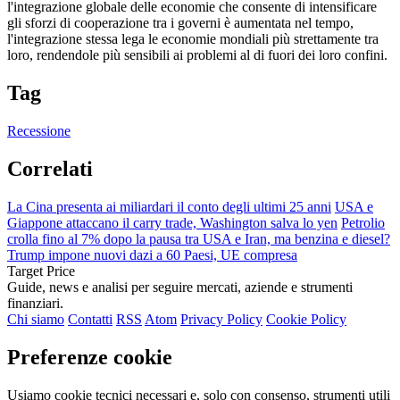
l'integrazione globale delle economie che consente di intensificare
gli sforzi di cooperazione tra i governi è aumentata nel tempo,
l'integrazione stessa lega le economie mondiali più strettamente tra
loro, rendendole più sensibili ai problemi al di fuori dei loro confini.
Tag
Recessione
Correlati
La Cina presenta ai miliardari il conto degli ultimi 25 anni
USA e
Giappone attaccano il carry trade, Washington salva lo yen
Petrolio
crolla fino al 7% dopo la pausa tra USA e Iran, ma benzina e diesel?
Trump impone nuovi dazi a 60 Paesi, UE compresa
Target Price
Guide, news e analisi per seguire mercati, aziende e strumenti
finanziari.
Chi siamo
Contatti
RSS
Atom
Privacy Policy
Cookie Policy
Preferenze cookie
Usiamo cookie tecnici necessari e, solo con consenso, strumenti utili