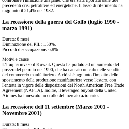
controllare l'inflazione dilagante, che era stata riportata dalle due
precedenti crisi petrolifere ed energetiche. Il tasso di riferimento ha
raggiunto il 21,4% nel 1982.
La recessione della guerra del Golfo (luglio 1990 -
marzo 1991)
Durata: 8 mesi
Diminuzione del PIL: 1,50%.
Picco di disoccupazione: 6,8%
Motivi e cause
L'Iraq ha invaso il Kuwait. Questo ha portato ad un aumento del
prezzo del petrolio nel 1990, che ha causato un calo delle vendite
del commercio manifatturiero. A ciò si è aggiunto l'impatto dello
spostamento della produzione manifatturiera verso l'estero, con
l'entrata in vigore delle disposizioni del North American Free Trade
Agreement (NAFTA). Inoltre, il leveraged buyout della United
Airlines ha innescato un crollo del mercato azionario.
La recessione dell'11 settembre (Marzo 2001 -
Novembre 2001)
Durata: 8 mesi