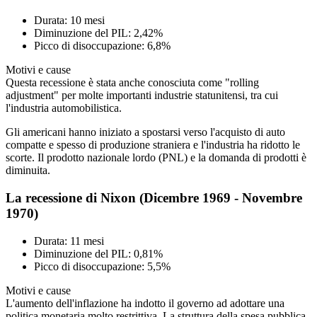
Durata: 10 mesi
Diminuzione del PIL: 2,42%
Picco di disoccupazione: 6,8%
Motivi e cause
Questa recessione è stata anche conosciuta come "rolling
adjustment" per molte importanti industrie statunitensi, tra cui
l'industria automobilistica.
Gli americani hanno iniziato a spostarsi verso l'acquisto di auto
compatte e spesso di produzione straniera e l'industria ha ridotto le
scorte. Il prodotto nazionale lordo (PNL) e la domanda di prodotti è
diminuita.
La recessione di Nixon (Dicembre 1969 - Novembre
1970)
Durata: 11 mesi
Diminuzione del PIL: 0,81%
Picco di disoccupazione: 5,5%
Motivi e cause
L'aumento dell'inflazione ha indotto il governo ad adottare una
politica monetaria molto restrittiva. La struttura della spesa pubblica