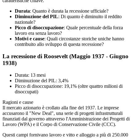
caratteristiche chiave.
Durata
: Quanto è durata la recessione ufficiale?
Diminuzione del PIL
: Di quanto è diminuito il reddito
nazionale?
Picco di disoccupazione
: Quale percentuale della forza
lavoro era senza lavoro?
Motivi e cause
: Quali circostanze storiche uniche hanno
contribuito allo sviluppo di questa recessione?
La recessione di Roosevelt (Maggio 1937 - Giugno
1938)
Durata: 13 mesi
Diminuzione del PIL: 3,4%
Picco di disoccupazione: 19,1% (oltre quattro milioni di
disoccupati)
Ragioni e cause
Il mercato azionario è crollato alla fine del 1937. Le imprese
accusarono il "New Deal", una serie di progetti infrastrutturali
finanziati dal governo attraverso l'Amministrazione dei Progetti di
Lavoro (WPA) e il Corpo di Conservazione Civile (CCC).
Questi campi fornivano lavoro e vitto e alloggio a più di 250.000