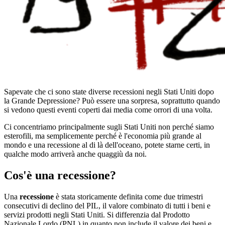
Sapevate che ci sono state diverse recessioni negli Stati Uniti dopo
la Grande Depressione? Può essere una sorpresa, soprattutto quando
si vedono questi eventi coperti dai media come orrori di una volta.
Ci concentriamo principalmente sugli Stati Uniti non perché siamo
esterofili, ma semplicemente perché è l'economia più grande al
mondo e una recessione al di là dell'oceano, potete starne certi, in
qualche modo arriverà anche quaggiù da noi.
Cos'è una recessione?
Una
recessione
è stata storicamente definita come due trimestri
consecutivi di declino del PIL, il valore combinato di tutti i beni e
servizi prodotti negli Stati Uniti. Si differenzia dal Prodotto
Nazionale Lordo (PNL) in quanto non include il valore dei beni e