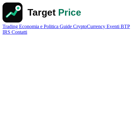
Trading
Economia e Politica
Guide
CryptoCurrency
Eventi
BTP
IRS
Contatti