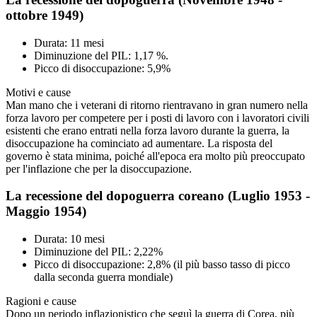
ottobre 1949)
Durata: 11 mesi
Diminuzione del PIL: 1,17 %.
Picco di disoccupazione: 5,9%
Motivi e cause
Man mano che i veterani di ritorno rientravano in gran numero nella
forza lavoro per competere per i posti di lavoro con i lavoratori civili
esistenti che erano entrati nella forza lavoro durante la guerra, la
disoccupazione ha cominciato ad aumentare. La risposta del
governo è stata minima, poiché all'epoca era molto più preoccupato
per l'inflazione che per la disoccupazione.
La recessione del dopoguerra coreano (Luglio 1953 -
Maggio 1954)
Durata: 10 mesi
Diminuzione del PIL: 2,22%
Picco di disoccupazione: 2,8% (il più basso tasso di picco
dalla seconda guerra mondiale)
Ragioni e cause
Dopo un periodo inflazionistico che seguì la guerra di Corea, più