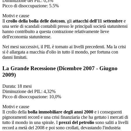
Diminuzione del PIL: 0,3%
Picco di disoccupazione: 5.5%
Motivi e cause
Il
crollo della bolla delle dotcom
, gli
attacchi dell'11 settembre
e
una serie di scandali contabili presso le principali società statunitensi
hanno contribuito a questa contrazione relativamente lieve
dell'economia statunitense.
Nei mesi successivi, il PIL è tornato ai livelli precedenti. Ma la crisi
si è allargata a macchia d'olio in tutto il mondo, per fortuna con
danni limitati.
La Grande Recessione (Dicembre 2007 - Giugno
2009)
Durata: 18 mesi
Diminuzione del PIL: 4,32%
Picco di disoccupazione: 10,0%
Motivi e cause
Il crollo della
bolla immobiliare degli anni 2000
e i conseguenti
pignoramenti record e una crisi finanziaria che ha gettato i mercati di
tutto il mondo in una spirale. I
prezzi del petrolio
sono saliti a livelli
record a metà del 2008 e poi sono crollati, devastando l'industria