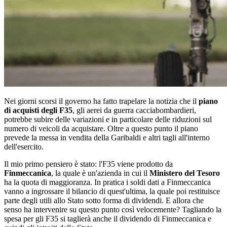
Nei giorni scorsi il governo ha fatto trapelare la notizia che il
piano
di acquisti degli F35
, gli aerei da guerra cacciabombardieri,
potrebbe subire delle variazioni e in particolare delle riduzioni sul
numero di veicoli da acquistare. Oltre a questo punto il piano
prevede la messa in vendita della Garibaldi e altri tagli all'interno
dell'esercito.
Il mio primo pensiero è stato: l'F35 viene prodotto da
Finmeccanica
, la quale è un'azienda in cui il
Ministero del Tesoro
ha la quota di maggioranza. In pratica i soldi dati a Finmeccanica
vanno a ingrossare il bilancio di quest'ultima, la quale poi restituisce
parte degli utili allo Stato sotto forma di dividendi. E allora che
senso ha intervenire su questo punto così velocemente? Tagliando la
spesa per gli F35 si taglierà anche il dividendo di Finmeccanica e