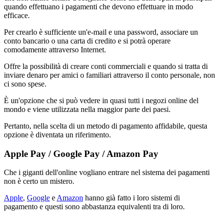
quando effettuano i pagamenti che devono effettuare in modo
efficace.
Per crearlo è sufficiente un'e-mail e una password, associare un
conto bancario o una carta di credito e si potrà operare
comodamente attraverso Internet.
Offre la possibilità di creare conti commerciali e quando si tratta di
inviare denaro per amici o familiari attraverso il conto personale, non
ci sono spese.
È un'opzione che si può vedere in quasi tutti i negozi online del
mondo e viene utilizzata nella maggior parte dei paesi.
Pertanto, nella scelta di un metodo di pagamento affidabile, questa
opzione è diventata un riferimento.
Apple Pay / Google Pay / Amazon Pay
Che i giganti dell'online vogliano entrare nel sistema dei pagamenti
non è certo un mistero.
Apple
,
Google
e
Amazon
hanno già fatto i loro sistemi di
pagamento e questi sono abbastanza equivalenti tra di loro.