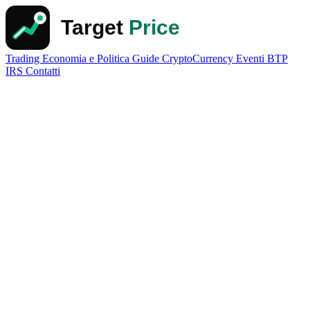
Trading
Economia e Politica
Guide
CryptoCurrency
Eventi
BTP
IRS
Contatti