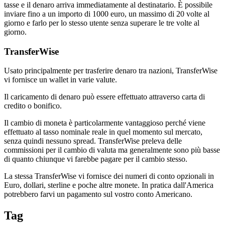
tasse e il denaro arriva immediatamente al destinatario. È possibile
inviare fino a un importo di 1000 euro, un massimo di 20 volte al
giorno e farlo per lo stesso utente senza superare le tre volte al
giorno.
TransferWise
Usato principalmente per trasferire denaro tra nazioni, TransferWise
vi fornisce un wallet in varie valute.
Il caricamento di denaro può essere effettuato attraverso carta di
credito o bonifico.
Il cambio di moneta è particolarmente vantaggioso perché viene
effettuato al tasso nominale reale in quel momento sul mercato,
senza quindi nessuno spread. TransferWise preleva delle
commissioni per il cambio di valuta ma generalmente sono più basse
di quanto chiunque vi farebbe pagare per il cambio stesso.
La stessa TransferWise vi fornisce dei numeri di conto opzionali in
Euro, dollari, sterline e poche altre monete. In pratica dall'America
potrebbero farvi un pagamento sul vostro conto Americano.
Tag