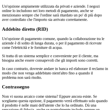
Un'opzione ampiamente utilizzata da privati e aziende. I negozi
online lo includono nei loro metodi di pagamento, anche se
menzionano sempre che l'ordine sarà ritardato un po' di più dopo
aver controllato che l'importo sia arrivato correttamente.
Addebito diretto (RID)
Un'opzione di pagamento comune, quando la collaborazione tra le
aziende è di solito di lunga durata, o per il pagamento di ricevute
come l'elettricità e le forniture di acqua.
Si tratta di un sistema semplice e conveniente per il cliente, ma
bisogna anche essere consapevoli che gli importi sono corretti.
In caso contrario, dovreste andare in banca ed elaborare il reclamo in
modo che non venga addebitato nient'altro fino a quando il
problema non sarà risolto.
Contrassegno
Non vi suona arcaico come sistema? Eppure ancora esiste. Se
scegliamo questa opzione, il pagamento verrà effettuato solo quando
il prodotto è nelle mani dell'utente che lo ha ordinato. Dà una
sensazione di fiducia, anche se normalmente include sempre un