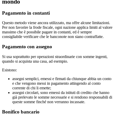
mondo
Pagamento in contanti
Questo metodo viene ancora utilizzato, ma offre alcune limitazioni.
Per non favorire la frode fiscale, ogni nazione applica limiti al valore
massimo che è possibile pagare in contanti, ed è sempre
consigliabile verificare che le banconote non siano contraffatte.
Pagamento con assegno
Si usa soprattutto per operazioni straordinarie con somme ingenti,
quando si acquista una casa, ad esempio.
Esistono:
assegni semplici, emessi e firmati da chiunque abbia un conto
e che vengono messi in pagamento attingendo al conto
corrente di chi li emette;
assegni circolari, sono emessi da istituti di credito che hanno
già prelevato le somme necessarie e si rendono responsabili di
queste somme finché non verranno incassate.
Bonifico bancario