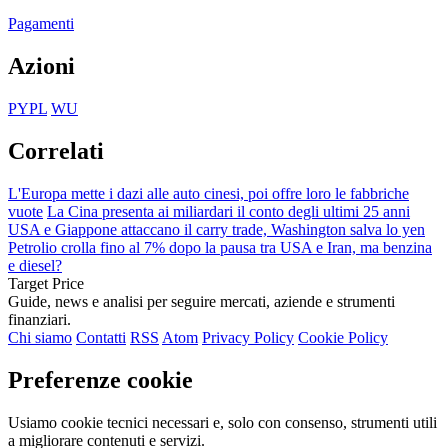
Pagamenti
Azioni
PYPL
WU
Correlati
L'Europa mette i dazi alle auto cinesi, poi offre loro le fabbriche
vuote
La Cina presenta ai miliardari il conto degli ultimi 25 anni
USA e Giappone attaccano il carry trade, Washington salva lo yen
Petrolio crolla fino al 7% dopo la pausa tra USA e Iran, ma benzina
e diesel?
Target Price
Guide, news e analisi per seguire mercati, aziende e strumenti
finanziari.
Chi siamo
Contatti
RSS
Atom
Privacy Policy
Cookie Policy
Preferenze cookie
Usiamo cookie tecnici necessari e, solo con consenso, strumenti utili
a migliorare contenuti e servizi.