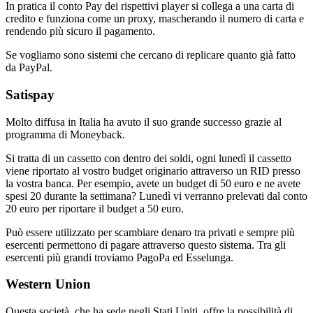
In pratica il conto Pay dei rispettivi player si collega a una carta di
credito e funziona come un proxy, mascherando il numero di carta e
rendendo più sicuro il pagamento.
Se vogliamo sono sistemi che cercano di replicare quanto già fatto
da PayPal.
Satispay
Molto diffusa in Italia ha avuto il suo grande successo grazie al
programma di Moneyback.
Si tratta di un cassetto con dentro dei soldi, ogni lunedì il cassetto
viene riportato al vostro budget originario attraverso un RID presso
la vostra banca. Per esempio, avete un budget di 50 euro e ne avete
spesi 20 durante la settimana? Lunedì vi verranno prelevati dal conto
20 euro per riportare il budget a 50 euro.
Può essere utilizzato per scambiare denaro tra privati e sempre più
esercenti permettono di pagare attraverso questo sistema. Tra gli
esercenti più grandi troviamo PagoPa ed Esselunga.
Western Union
Questa società, che ha sede negli Stati Uniti, offre la possibilità di