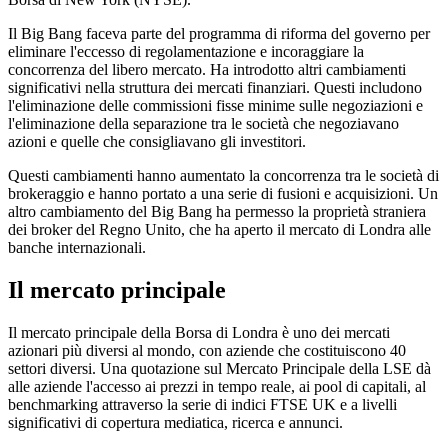
Il Big Bang faceva parte del programma di riforma del governo per
eliminare l'eccesso di regolamentazione e incoraggiare la
concorrenza del libero mercato. Ha introdotto altri cambiamenti
significativi nella struttura dei mercati finanziari. Questi includono
l'eliminazione delle commissioni fisse minime sulle negoziazioni e
l'eliminazione della separazione tra le società che negoziavano
azioni e quelle che consigliavano gli investitori.
Questi cambiamenti hanno aumentato la concorrenza tra le società di
brokeraggio e hanno portato a una serie di fusioni e acquisizioni. Un
altro cambiamento del Big Bang ha permesso la proprietà straniera
dei broker del Regno Unito, che ha aperto il mercato di Londra alle
banche internazionali.
Il mercato principale
Il mercato principale della Borsa di Londra è uno dei mercati
azionari più diversi al mondo, con aziende che costituiscono 40
settori diversi. Una quotazione sul Mercato Principale della LSE dà
alle aziende l'accesso ai prezzi in tempo reale, ai pool di capitali, al
benchmarking attraverso la serie di indici FTSE UK e a livelli
significativi di copertura mediatica, ricerca e annunci.