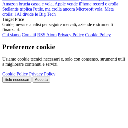
Amazon brucia cassa e vola, Apple vende iPhone record e crolla
Stellantis triplica l'utile, ma crolla ancora
Microsoft vola, Meta
crolla: l'AI divide le Big Tech
Target Price
Guide, news e analisi per seguire mercati, aziende e strumenti
finanziari.
Chi siamo
Contatti
RSS
Atom
Privacy Policy
Cookie Policy
Preferenze cookie
Usiamo cookie tecnici necessari e, solo con consenso, strumenti utili
a migliorare contenuti e servizi.
Cookie Policy
Privacy Policy
Solo necessari
Accetta