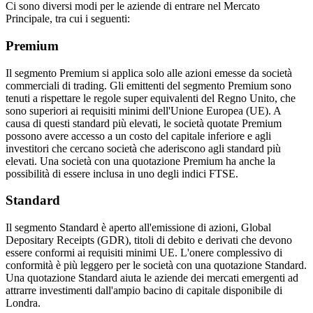
Ci sono diversi modi per le aziende di entrare nel Mercato
Principale, tra cui i seguenti:
Premium
Il segmento Premium si applica solo alle azioni emesse da società
commerciali di trading. Gli emittenti del segmento Premium sono
tenuti a rispettare le regole super equivalenti del Regno Unito, che
sono superiori ai requisiti minimi dell'Unione Europea (UE). A
causa di questi standard più elevati, le società quotate Premium
possono avere accesso a un costo del capitale inferiore e agli
investitori che cercano società che aderiscono agli standard più
elevati. Una società con una quotazione Premium ha anche la
possibilità di essere inclusa in uno degli indici FTSE.
Standard
Il segmento Standard è aperto all'emissione di azioni, Global
Depositary Receipts (GDR), titoli di debito e derivati che devono
essere conformi ai requisiti minimi UE. L'onere complessivo di
conformità è più leggero per le società con una quotazione Standard.
Una quotazione Standard aiuta le aziende dei mercati emergenti ad
attrarre investimenti dall'ampio bacino di capitale disponibile di
Londra.