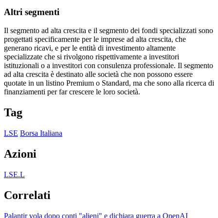
Altri segmenti
Il segmento ad alta crescita e il segmento dei fondi specializzati sono
progettati specificamente per le imprese ad alta crescita, che
generano ricavi, e per le entità di investimento altamente
specializzate che si rivolgono rispettivamente a investitori
istituzionali o a investitori con consulenza professionale. Il segmento
ad alta crescita è destinato alle società che non possono essere
quotate in un listino Premium o Standard, ma che sono alla ricerca di
finanziamenti per far crescere le loro società.
Tag
LSE
Borsa Italiana
Azioni
LSE.L
Correlati
Palantir vola dopo conti "alieni" e dichiara guerra a OpenAI