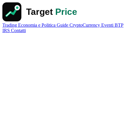
Trading
Economia e Politica
Guide
CryptoCurrency
Eventi
BTP
IRS
Contatti