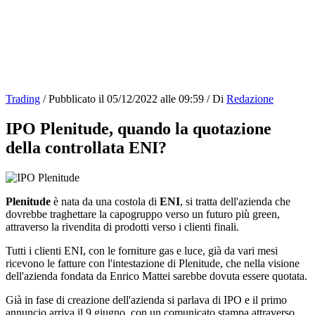
Trading
/
Pubblicato il
05/12/2022 alle 09:59
/
Di
Redazione
IPO Plenitude, quando la quotazione
della controllata ENI?
Plenitude
è nata da una costola di
ENI
, si tratta dell'azienda che
dovrebbe traghettare la capogruppo verso un futuro più green,
attraverso la rivendita di prodotti verso i clienti finali.
Tutti i clienti ENI, con le forniture gas e luce, già da vari mesi
ricevono le fatture con l'intestazione di Plenitude, che nella visione
dell'azienda fondata da Enrico Mattei sarebbe dovuta essere quotata.
Già in fase di creazione dell'azienda si parlava di IPO e il primo
annuncio arriva il 9 giugno, con un comunicato stampa attraverso