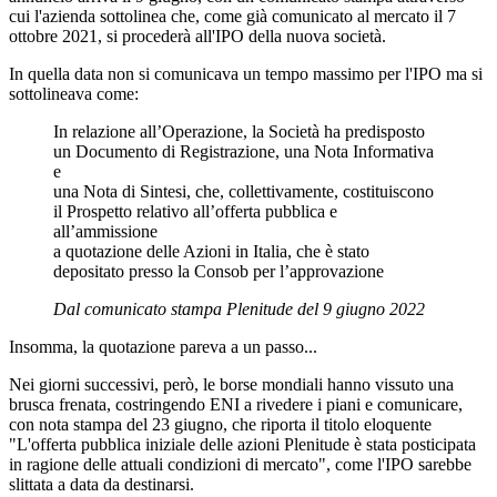
cui l'azienda sottolinea che, come già comunicato al mercato il 7
ottobre 2021, si procederà all'IPO della nuova società.
In quella data non si comunicava un tempo massimo per l'IPO ma si
sottolineava come:
In relazione all’Operazione, la Società ha predisposto
un Documento di Registrazione, una Nota Informativa
e
una Nota di Sintesi, che, collettivamente, costituiscono
il Prospetto relativo all’offerta pubblica e
all’ammissione
a quotazione delle Azioni in Italia, che è stato
depositato presso la Consob per l’approvazione
Dal comunicato stampa Plenitude del 9 giugno 2022
Insomma, la quotazione pareva a un passo...
Nei giorni successivi, però, le borse mondiali hanno vissuto una
brusca frenata, costringendo ENI a rivedere i piani e comunicare,
con nota stampa del 23 giugno, che riporta il titolo eloquente
"L'offerta pubblica iniziale delle azioni Plenitude è stata posticipata
in ragione delle attuali condizioni di mercato", come l'IPO sarebbe
slittata a data da destinarsi.