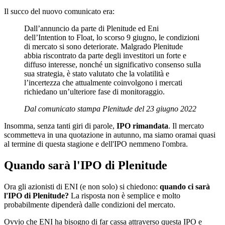
Il succo del nuovo comunicato era:
Dall’annuncio da parte di Plenitude ed Eni
dell’Intention to Float, lo scorso 9 giugno, le condizioni
di mercato si sono deteriorate. Malgrado Plenitude
abbia riscontrato da parte degli investitori un forte e
diffuso interesse, nonché un significativo consenso sulla
sua strategia, è stato valutato che la volatilità e
l’incertezza che attualmente coinvolgono i mercati
richiedano un’ulteriore fase di monitoraggio.
Dal comunicato stampa Plenitude del 23 giugno 2022
Insomma, senza tanti giri di parole,
IPO rimandata
. Il mercato
scommetteva in una quotazione in autunno, ma siamo oramai quasi
al termine di questa stagione e dell'IPO nemmeno l'ombra.
Quando sarà l'IPO di Plenitude
Ora gli azionisti di ENI (e non solo) si chiedono:
quando ci sarà
l'IPO di Plenitude?
La risposta non è semplice e molto
probabilmente dipenderà dalle condizioni del mercato.
Ovvio che ENI ha bisogno di far cassa attraverso questa IPO e