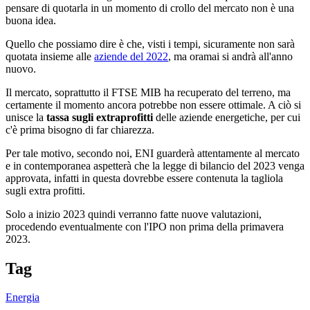
pensare di quotarla in un momento di crollo del mercato non è una
buona idea.
Quello che possiamo dire è che, visti i tempi, sicuramente non sarà
quotata insieme alle
aziende del 2022
, ma oramai si andrà all'anno
nuovo.
Il mercato, soprattutto il FTSE MIB ha recuperato del terreno, ma
certamente il momento ancora potrebbe non essere ottimale. A ciò si
unisce la
tassa sugli extraprofitti
delle aziende energetiche, per cui
c'è prima bisogno di far chiarezza.
Per tale motivo, secondo noi, ENI guarderà attentamente al mercato
e in contemporanea aspetterà che la legge di bilancio del 2023 venga
approvata, infatti in questa dovrebbe essere contenuta la tagliola
sugli extra profitti.
Solo a inizio 2023 quindi verranno fatte nuove valutazioni,
procedendo eventualmente con l'IPO non prima della primavera
2023.
Tag
Energia