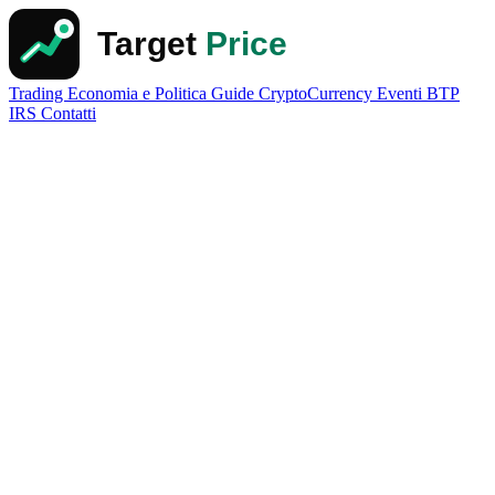
Trading
Economia e Politica
Guide
CryptoCurrency
Eventi
BTP
IRS
Contatti