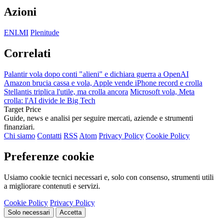
Azioni
ENI.MI
Plenitude
Correlati
Palantir vola dopo conti "alieni" e dichiara guerra a OpenAI
Amazon brucia cassa e vola, Apple vende iPhone record e crolla
Stellantis triplica l'utile, ma crolla ancora
Microsoft vola, Meta
crolla: l'AI divide le Big Tech
Target Price
Guide, news e analisi per seguire mercati, aziende e strumenti
finanziari.
Chi siamo
Contatti
RSS
Atom
Privacy Policy
Cookie Policy
Preferenze cookie
Usiamo cookie tecnici necessari e, solo con consenso, strumenti utili
a migliorare contenuti e servizi.
Cookie Policy
Privacy Policy
Solo necessari
Accetta