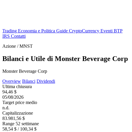
Trading
Economia e Politica
Guide
CryptoCurrency
Eventi
BTP
IRS
Contatti
Azione / MNST
Bilanci e Utile di Monster Beverage Corp
Monster Beverage Corp
Overview
Bilanci
Dividendi
Ultima chiusura
94,46 $
05/08/2026
Target price medio
n.d.
Capitalizzazione
83.981,56 $
Range 52 settimane
58,54 $ / 100,34 $