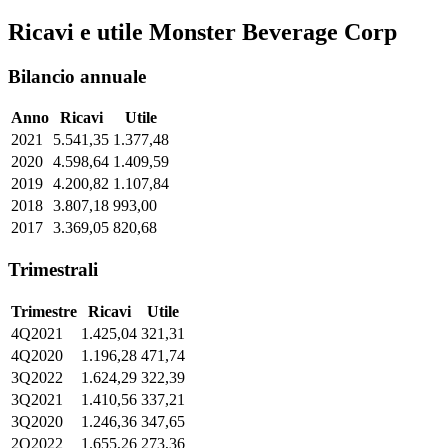
Ricavi e utile Monster Beverage Corp
Bilancio annuale
Anno
Ricavi
Utile
2021
5.541,35
1.377,48
2020
4.598,64
1.409,59
2019
4.200,82
1.107,84
2018
3.807,18
993,00
2017
3.369,05
820,68
Trimestrali
Trimestre
Ricavi
Utile
4Q2021
1.425,04
321,31
4Q2020
1.196,28
471,74
3Q2022
1.624,29
322,39
3Q2021
1.410,56
337,21
3Q2020
1.246,36
347,65
2Q2022
1.655,26
273,36