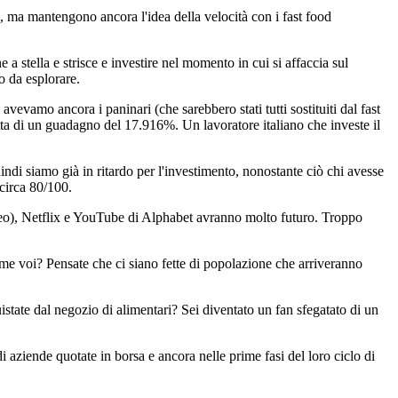
ma mantengono ancora l'idea della velocità con i fast food
 stella e strisce e investire nel momento in cui si affaccia sul
o da esplorare.
vamo ancora i paninari (che sarebbero stati tutti sostituiti dal fast
atta di un guadagno del 17.916%. Un lavoratore italiano che investe il
di siamo già in ritardo per l'investimento, nonostante ciò chi avesse
 circa 80/100.
eo), Netflix e YouTube di Alphabet avranno molto futuro. Troppo
e voi? Pensate che ci siano fette di popolazione che arriveranno
state dal negozio di alimentari? Sei diventato un fan sfegatato di un
di aziende quotate in borsa e ancora nelle prime fasi del loro ciclo di