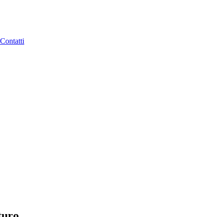
Contatti
turo