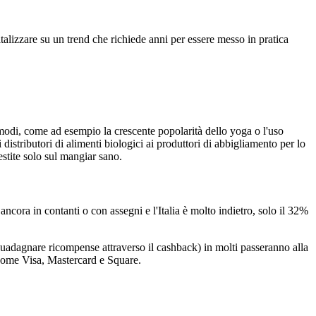
alizzare su un trend che richiede anni per essere messo in pratica
modi, come ad esempio la crescente popolarità dello yoga o l'uso
istributori di alimenti biologici ai produttori di abbigliamento per lo
stite solo sul mangiar sano.
ncora in contanti o con assegni e l'Italia è molto indietro, solo il 32%
 guadagnare ricompense attraverso il cashback) in molti passeranno alla
 come Visa, Mastercard e Square.