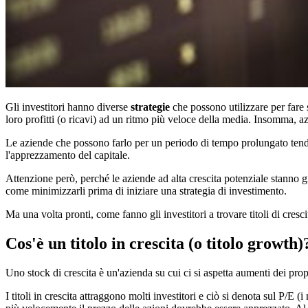
Gli investitori hanno diverse
strategie
che possono utilizzare per fare 
loro profitti (o ricavi) ad un ritmo più veloce della media. Insomma, az
Le aziende che possono farlo per un periodo di tempo prolungato tendon
l'apprezzamento del capitale.
Attenzione però, perché le aziende ad alta crescita potenziale stanno g
come minimizzarli prima di iniziare una strategia di investimento.
Ma una volta pronti, come fanno gli investitori a trovare titoli di cresc
Cos'è un titolo in crescita (o titolo growth)
Uno stock di crescita è un'azienda su cui ci si aspetta aumenti dei propr
I titoli in crescita attraggono molti investitori e ciò si denota sul P/E 