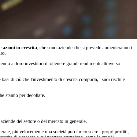
re
azioni in crescita
, che sono aziende che si prevede aumenteranno i
uro.
do ai loro investitori di ottenere grandi rendimenti attraverso
asi di ciò che l'investimento di crescita comporta, i suoi rischi e
che stanno per decollare.
e aziende del settore o del mercato in generale.
enerale, più velocemente una società può far crescere i propri profitti,