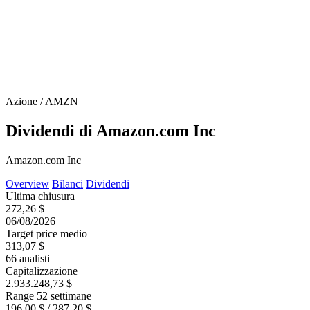
Azione / AMZN
Dividendi di Amazon.com Inc
Amazon.com Inc
Overview
Bilanci
Dividendi
Ultima chiusura
272,26 $
06/08/2026
Target price medio
313,07 $
66 analisti
Capitalizzazione
2.933.248,73 $
Range 52 settimane
196,00 $ / 287,20 $