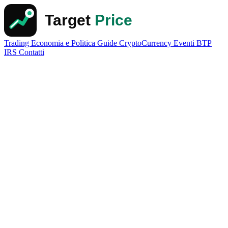
Trading
Economia e Politica
Guide
CryptoCurrency
Eventi
BTP
IRS
Contatti