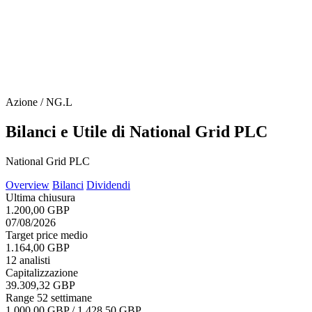
Azione / NG.L
Bilanci e Utile di National Grid PLC
National Grid PLC
Overview
Bilanci
Dividendi
Ultima chiusura
1.200,00 GBP
07/08/2026
Target price medio
1.164,00 GBP
12 analisti
Capitalizzazione
39.309,32 GBP
Range 52 settimane
1.000,00 GBP / 1.428,50 GBP