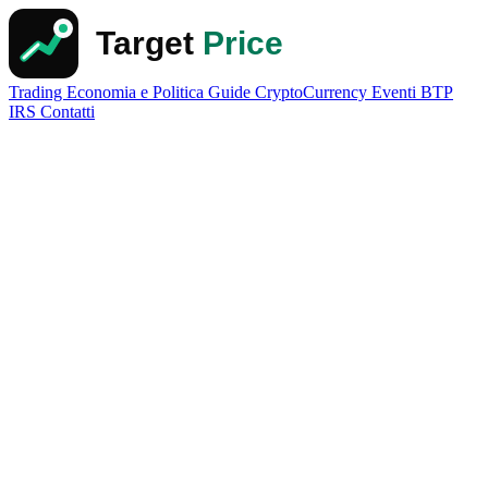
Trading
Economia e Politica
Guide
CryptoCurrency
Eventi
BTP
IRS
Contatti