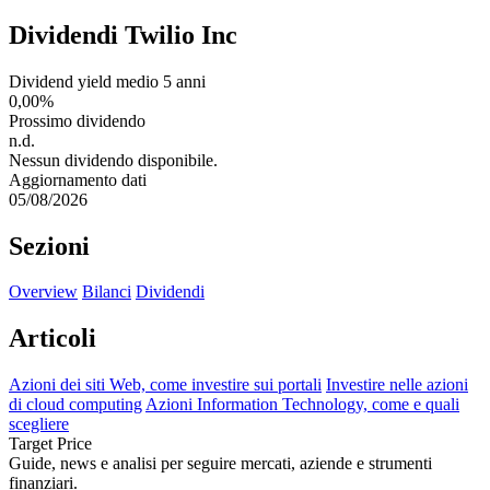
Dividendi Twilio Inc
Dividend yield medio 5 anni
0,00%
Prossimo dividendo
n.d.
Nessun dividendo disponibile.
Aggiornamento dati
05/08/2026
Sezioni
Overview
Bilanci
Dividendi
Articoli
Azioni dei siti Web, come investire sui portali
Investire nelle azioni
di cloud computing
Azioni Information Technology, come e quali
scegliere
Target Price
Guide, news e analisi per seguire mercati, aziende e strumenti
finanziari.