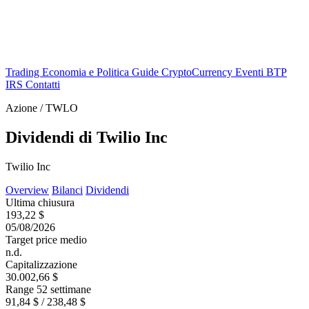
Trading
Economia e Politica
Guide
CryptoCurrency
Eventi
BTP
IRS
Contatti
Azione / TWLO
Dividendi di Twilio Inc
Twilio Inc
Overview
Bilanci
Dividendi
Ultima chiusura
193,22 $
05/08/2026
Target price medio
n.d.
Capitalizzazione
30.002,66 $
Range 52 settimane
91,84 $ / 238,48 $