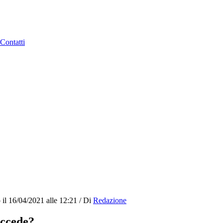
Contatti
 il
16/04/2021 alle 12:21
/
Di
Redazione
uccede?