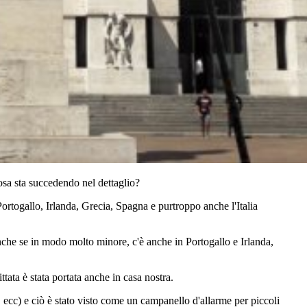
osa sta succedendo nel dettaglio?
ortogallo, Irlanda, Grecia, Spagna e purtroppo anche l'Italia
 anche se in modo molto minore, c'è anche in Portogallo e Irlanda,
ittata è stata portata anche in casa nostra.
cc) e ciò è stato visto come un campanello d'allarme per piccoli