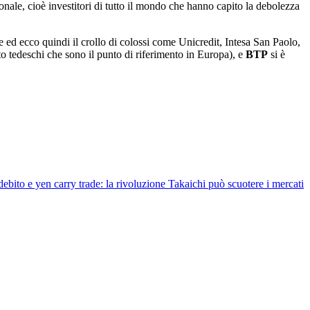
nale, cioè investitori di tutto il mondo che hanno capito la debolezza
che ed ecco quindi il crollo di colossi come Unicredit, Intesa San Paolo,
ato tedeschi che sono il punto di riferimento in Europa), e
BTP
si è
ebito e yen carry trade: la rivoluzione Takaichi può scuotere i mercati