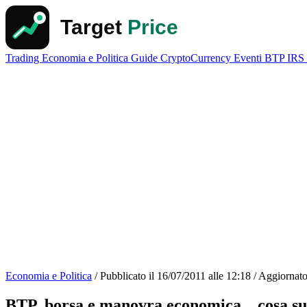
Trading
Economia e Politica
Guide
CryptoCurrency
Eventi
BTP
IRS
Economia e Politica
/
Pubblicato il
16/07/2011 alle 12:18
/
Aggiornato
BTP, borsa e manovra economica... cosa s