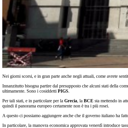
Nei giorni scorsi, e in gran parte anche negli attuali, come avrete se
Innanzitutto bisogna partire dal presupposto che alcuni stati della com
ultimamente. Sono i cosiddetti
PIGS
.
Per tali stati, e in particolare per la
Grecia
, la
BCE
sta mettendo in atto
quindi il panorama europeo certamente non è tra i più rosei.
A questo ci possiamo aggiungere anche che il governo italiano ha fatto di 
In particolare, la manovra economica approvata venerdì introduce tass