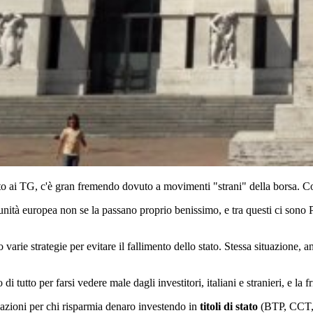
ntito ai TG, c'è gran fremendo dovuto a movimenti "strani" della borsa. C
unità europea non se la passano proprio benissimo, e tra questi ci sono P
 varie strategie per evitare il fallimento dello stato. Stessa situazione,
tutto per farsi vedere male dagli investitori, italiani e stranieri, e la fr
azioni per chi risparmia denaro investendo in
titoli di stato
(BTP, CCT, e