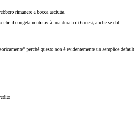
otrebbero rimanere a bocca asciutta.
o che il congelamento avrà una durata di 6 mesi, anche se dal
 "teoricamente" perché questo non è evidentemente un semplice default
redito