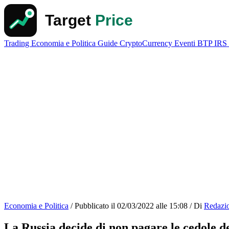
Trading
Economia e Politica
Guide
CryptoCurrency
Eventi
BTP
IRS
Economia e Politica
/
Pubblicato il
02/03/2022 alle 15:08
/
Di
Redazi
La Russia decide di non pagare le cedole d