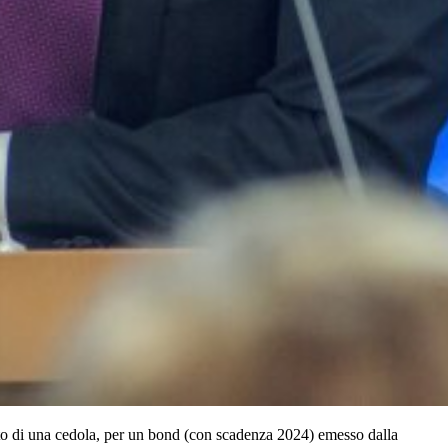
 di una cedola, per un bond (con scadenza 2024) emesso dalla