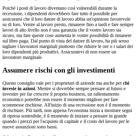
Poiché i posti di lavoro diventano così vulnerabili durante la
recessione, i dipendenti dovrebbero fare tutto il possibile per
assicurarsi che il loro datore di lavoro abbia un'opinione favorevole
su di loro. Venire al lavoro presto, rimanere fino a tardi e fare sempre
lavori di alto livello non è una garanzia che il vostro lavoro sia
sicuro, ma fare queste cose aumenta le vostre possibilità di rimanere
sul libro paga. Dal punto di vista del datore di lavoro, ha più senso
tagliare i lavoratori marginali piuttosto che ridurre le ore o i salari dei
loro dipendenti più produttivi. Assicuratevi di non essere un
lavoratore marginale.
Assumere rischi con gli investimenti
Questo consiglio vale per i proprietari di aziende ma anche per
chi
investe in azioni
. Mentre si dovrebbe sempre pensare al futuro e
investire per far crescere il proprio business, un rallentamento
economico potrebbe non essere il momento migliore per fare
scommesse rischiose. All'inizio di una recessione non è il momento
di rischiare. Più tardi, non appena l'economia inizia a mostrare segni
di ripresa sostenibile, è il momento di iniziare a pensare in grande
quando i prezzi per l'acquisto di capitale e il costo del lavoro per le
nuove assunzioni sono bassi.