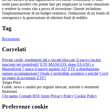
molti passi positivi che potete fare per migliorare la vostra situazione
e rendere la vostra vita a prova di recessione. Queste includono
l'implementazione di un budget realistico, l'istituzione di un fondo di
emergenza e la generazione di ulteriori fonti di reddito.
Tag
Recessione
Correlati
Private credit, rendimenti alti e riscatti bloccati: il nuovo rischio
nascosto nei portafogli?
ETF MANGOS: dopo FAANG e
Magnificent 7 nasce il nuovo paniere AI?
ETF a distribuzione
oppure accumulazione? Quale è preferibile scegliere e perché
Cos'è
un piano di accumulo ETF?
Target Price
Guide, news e analisi per seguire mercati, aziende e strumenti
finanziari.
Chi siamo
Contatti
RSS
Atom
Privacy Policy
Cookie Policy
Preferenze cookie