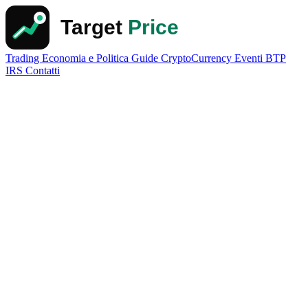
Trading
Economia e Politica
Guide
CryptoCurrency
Eventi
BTP
IRS
Contatti