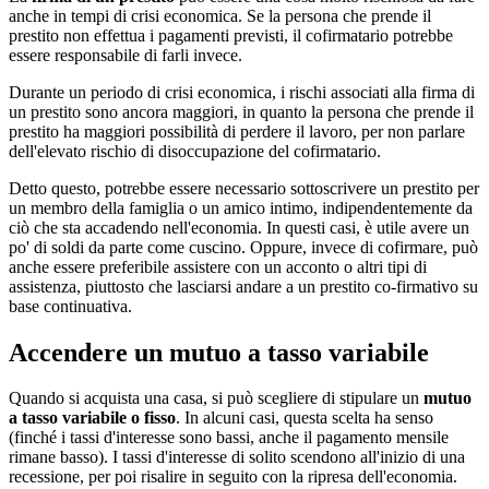
anche in tempi di crisi economica. Se la persona che prende il
prestito non effettua i pagamenti previsti, il cofirmatario potrebbe
essere responsabile di farli invece.
Durante un periodo di crisi economica, i rischi associati alla firma di
un prestito sono ancora maggiori, in quanto la persona che prende il
prestito ha maggiori possibilità di perdere il lavoro, per non parlare
dell'elevato rischio di disoccupazione del cofirmatario.
Detto questo, potrebbe essere necessario sottoscrivere un prestito per
un membro della famiglia o un amico intimo, indipendentemente da
ciò che sta accadendo nell'economia. In questi casi, è utile avere un
po' di soldi da parte come cuscino. Oppure, invece di cofirmare, può
anche essere preferibile assistere con un acconto o altri tipi di
assistenza, piuttosto che lasciarsi andare a un prestito co-firmativo su
base continuativa.
Accendere un mutuo a tasso variabile
Quando si acquista una casa, si può scegliere di stipulare un
mutuo
a tasso variabile o fisso
. In alcuni casi, questa scelta ha senso
(finché i tassi d'interesse sono bassi, anche il pagamento mensile
rimane basso). I tassi d'interesse di solito scendono all'inizio di una
recessione, per poi risalire in seguito con la ripresa dell'economia.