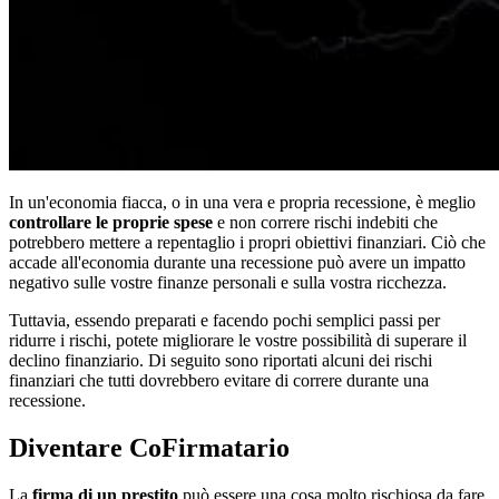
In un'economia fiacca, o in una vera e propria recessione, è meglio
controllare le proprie spese
e non correre rischi indebiti che
potrebbero mettere a repentaglio i propri obiettivi finanziari. Ciò che
accade all'economia durante una recessione può avere un impatto
negativo sulle vostre finanze personali e sulla vostra ricchezza.
Tuttavia, essendo preparati e facendo pochi semplici passi per
ridurre i rischi, potete migliorare le vostre possibilità di superare il
declino finanziario. Di seguito sono riportati alcuni dei rischi
finanziari che tutti dovrebbero evitare di correre durante una
recessione.
Diventare CoFirmatario
La
firma di un prestito
può essere una cosa molto rischiosa da fare