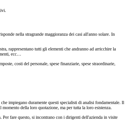
ivi.
risponde nella stragrande maggioranza dei casi all'anno solare. In
istra, rappresentano tutti gli elementi che andranno ad arricchire la
tamenti, ecc…
mposte, costi del personale, spese finanziarie, spese straordinarie,
 che impiegano duramente questi specialisti di analisi fondamentale. Il
al momento della loro quotazione, ma per tutta la loro esistenza.
Per fare questo, si incontrano con i dirigenti dell'azienda in visite