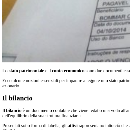
Lo
stato patrimoniale
e il
conto economico
sono due documenti essen
Ecco alcune nozioni essenziali per imparare a leggere uno stato patri
azionario.
Il bilancio
Il
bilancio
è un documento contabile che viene redatto una volta all'a
dell'equilibrio della sua struttura finanziaria.
Presentati sotto forma di tabella, gli
attivi
rappresentano tutto ciò che ap