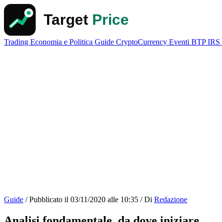
Trading
Economia e Politica
Guide
CryptoCurrency
Eventi
BTP
IRS
Guide
/
Pubblicato il
03/11/2020 alle 10:35
/
Di
Redazione
Analisi fondamentale, da dove iniziare