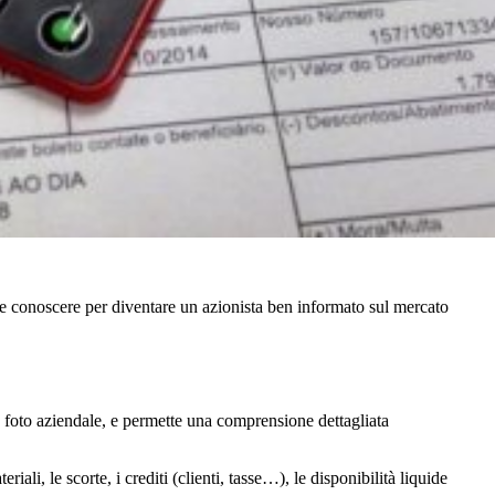
te conoscere per diventare un azionista ben informato sul mercato
 foto aziendale, e permette una comprensione dettagliata
li, le scorte, i crediti (clienti, tasse…), le disponibilità liquide