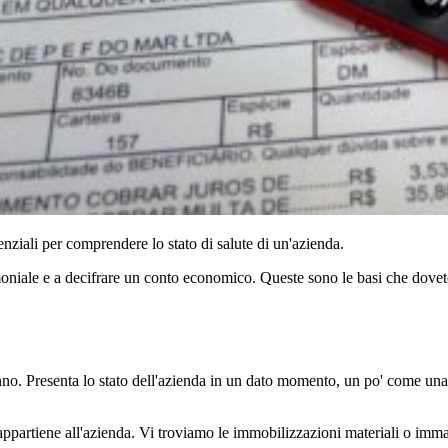
ziali per comprendere lo stato di salute di un'azienda.
moniale e a decifrare un conto economico. Queste sono le basi che dove
nno. Presenta lo stato dell'azienda in un dato momento, un po' come una
partiene all'azienda. Vi troviamo le immobilizzazioni materiali o immateria