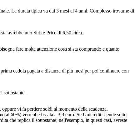
nale. La durata tipica va dai 3 mesi ai 4 anni. Complesso trovarne di
esta avrebbe uno Strike Price di 6,50 circa.
, bisogna fare molta attenzione cosa si sta comprando e quanto
di prima cedola pagata a distanza di più mesi per poi continuare con
l sottostante.
ta, oppure vi fa perdere soldi al momento della scadenza.
amo al 60%) verrebbe fissata a 3,9 euro. Se Unicredit scende sotto
ita che replica il sottostante; nell'esempio, in questi casi, avreste