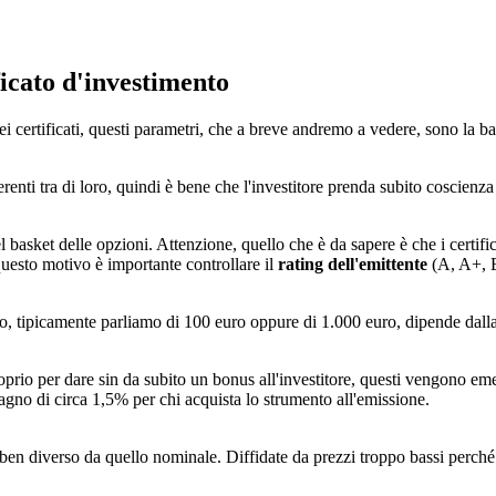
icato d'investimento
i certificati, questi parametri, che a breve andremo a vedere, sono la ba
renti tra di loro, quindi è bene che l'investitore prenda subito coscienza
nel basket delle opzioni. Attenzione, quello che è da sapere è che i certific
 questo motivo è importante controllare il
rating dell'emittente
(A, A+, B
nto, tipicamente parliamo di 100 euro oppure di 1.000 euro, dipende dalla
 proprio per dare sin da subito un bonus all'investitore, questi vengono
gno di circa 1,5% per chi acquista lo strumento all'emissione.
 ben diverso da quello nominale. Diffidate da prezzi troppo bassi perché