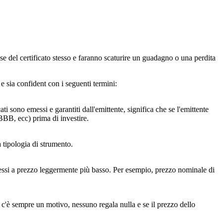
se del certificato stesso e faranno scaturire un guadagno o una perdita
 e sia confident con i seguenti termini:
ati sono emessi e garantiti dall'emittente, significa che se l'emittente
BB, ecc) prima di investire.
 tipologia di strumento.
 emessi a prezzo leggermente più basso. Per esempio, prezzo nominale di
 c'è sempre un motivo, nessuno regala nulla e se il prezzo dello