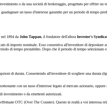
investimento o da una società di brokeraggio, progettato per offrire un 
 di guadagnare un tasso d'interesse garantito per un periodo di tempo pre
co nel 1894 da
John Tappan
, il fondatore dell'allora
Investor's Syndica
icato di importo nominale. Esso consentiva all'investitore di depositare 
eriodo di tempo prestabilito. Dopo che il periodo di tempo selezionato era
e opzioni di durata. Consentendo all'investitore di scegliere una durata (
n sottostante con un tasso d'interesse legato al mercato azionario, oppure 
 di investimento o da emettenti autorizzati.
ni effettuate OTC (Over The Counter). Questo in realtà a voi interessa r