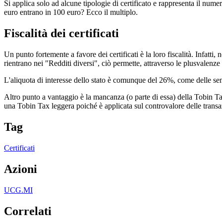
Si applica solo ad alcune tipologie di certificato e rappresenta il numer
euro entrano in 100 euro? Ecco il multiplo.
Fiscalità dei certificati
Un punto fortemente a favore dei certificati è la loro fiscalità. Infat
rientrano nei "Redditi diversi", ciò permette, attraverso le plusvalenze
L'aliquota di interesse dello stato è comunque del 26%, come delle semp
Altro punto a vantaggio è la mancanza (o parte di essa) della Tobin Tax
una Tobin Tax leggera poiché è applicata sul controvalore delle trans
Tag
Certificati
Azioni
UCG.MI
Correlati