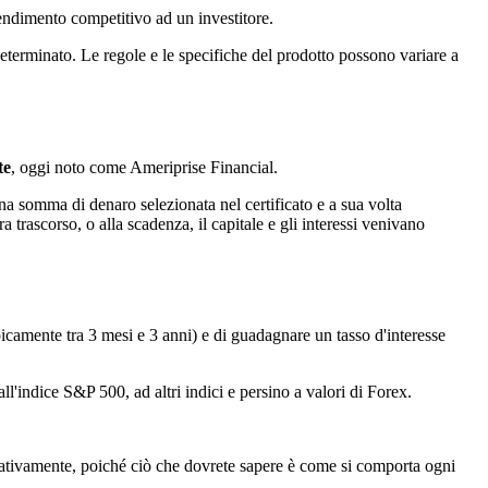
rendimento competitivo ad un investitore.
determinato. Le regole e le specifiche del prodotto possono variare a
te
, oggi noto come Ameriprise Financial.
una somma di denaro selezionata nel certificato e a sua volta
 trascorso, o alla scadenza, il capitale e gli interessi venivano
tipicamente tra 3 mesi e 3 anni) e di guadagnare un tasso d'interesse
all'indice S&P 500, ad altri indici e persino a valori di Forex.
elativamente, poiché ciò che dovrete sapere è come si comporta ogni