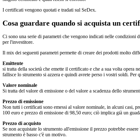
I certificati vengono quotati e tradati sul SeDex.
Cosa guardare quando si acquista un certif
Ci sono una serie di parametri che vengono indicati nelle condizioni de
per l'investitore.
Il mix dei seguenti parametri permette di creare dei prodotti molto diffe
Emittente
si tratta della società che emette il certificato e che a sua volta opera 
fallisce lo strumento si azzera e quindi avrete perso i vostri soldi. Per
Valore nominale
Si tratta del valore di emissione o del valore a scadenza dello strume
Prezzo di emissione
Non tutti i certificati sono emessi al valore nominale, in alcuni casi,
100 euro e prezzo di emissione di 98,50 euro; ciò implica già un guada
Prezzo di acquisto
Se non acquistate lo strumento all'emissione il prezzo potrebbe essere
strumento è basso c'è un motivo.