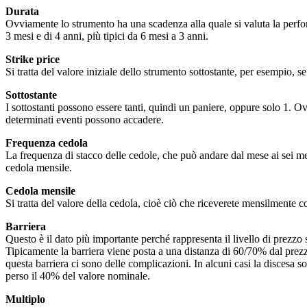
Durata
Ovviamente lo strumento ha una scadenza alla quale si valuta la perfor
3 mesi e di 4 anni, più tipici da 6 mesi a 3 anni.
Strike price
Si tratta del valore iniziale dello strumento sottostante, per esempio, 
Sottostante
I sottostanti possono essere tanti, quindi un paniere, oppure solo 1. O
determinati eventi possono accadere.
Frequenza cedola
La frequenza di stacco delle cedole, che può andare dal mese ai sei mes
cedola mensile.
Cedola mensile
Si tratta del valore della cedola, cioè ciò che riceverete mensilmente 
Barriera
Questo è il dato più importante perché rappresenta il livello di prezzo 
Tipicamente la barriera viene posta a una distanza di 60/70% dal prezzo
questa barriera ci sono delle complicazioni. In alcuni casi la discesa sot
perso il 40% del valore nominale.
Multiplo