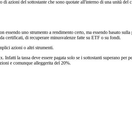
o di azioni del sottostante che sono quotate all'interno di una unità del 
ti, non essendo uno strumento a rendimento certo, ma essendo basato sulla
 da certificati, di recuperare minusvalenze fatte su ETF o su fondi.
lici azioni o altri strumenti.
. Infatti la tassa deve essere pagata solo se i sottostanti superano per 
azioni e comunque alleggerita del 20%.