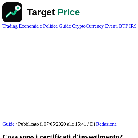
Trading
Economia e Politica
Guide
CryptoCurrency
Eventi
BTP
IRS
Guide
/
Pubblicato il
07/05/2020 alle 15:41
/
Di
Redazione
Cosa sono i certificati d'investimento?