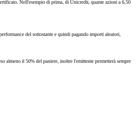
certificato. Nell'esempio di prima, di Unicredit, quante azioni a 6,50
 performance del sottostante e quindi pagando importi aleatori,
peso almeno il 50% del paniere, inoltre l'emittente permetterà sempre