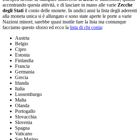
accentrando questa attività, e di lasciare in mano alle varie
Zecche
degli Stati
il conio delle monete. In undici anni la lista degli aderenti
alla moneta unica si è allungato e sono state aperte le porte a varie
Nazioni minori; sarebbe quasi inutile fare la lista ma comunque
facciamo questo sforzo ed ecco la
lista di chi conia
:
Austria
Belgio
Cipro
Estonia
Finlandia
Francia
Germania
Grecia
Irlanda
Italia
Lussemburgo
Malta
Olanda
Portogallo
Slovacchia
Slovenia
Spagna
Vaticano
San Marino