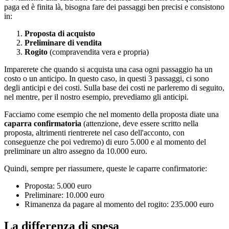
paga ed è finita là, bisogna fare dei passaggi ben precisi e consistono
in:
Proposta di acquisto
Preliminare di vendita
Rogito
(compravendita vera e propria)
Imparerete che quando si acquista una casa ogni passaggio ha un
costo o un anticipo. In questo caso, in questi 3 passaggi, ci sono
degli anticipi e dei costi. Sulla base dei costi ne parleremo di seguito,
nel mentre, per il nostro esempio, prevediamo gli anticipi.
Facciamo come esempio che nel momento della proposta diate una
caparra confirmatoria
(attenzione, deve essere scritto nella
proposta, altrimenti rientrerete nel caso dell'acconto, con
conseguenze che poi vedremo) di euro 5.000 e al momento del
preliminare un altro assegno da 10.000 euro.
Quindi, sempre per riassumere, queste le caparre confirmatorie:
Proposta: 5.000 euro
Preliminare: 10.000 euro
Rimanenza da pagare al momento del rogito: 235.000 euro
La differenza di spesa