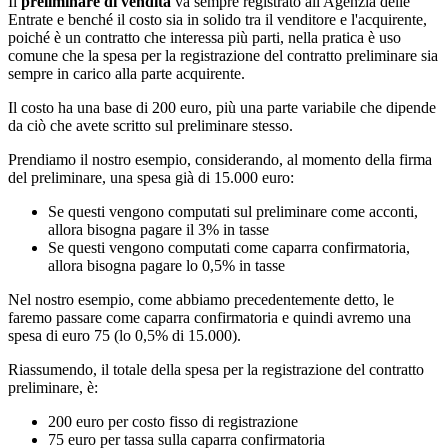
Il
preliminare di vendita
va sempre registrato all'Agenzia delle
Entrate e benché il costo sia in solido tra il venditore e l'acquirente,
poiché è un contratto che interessa più parti, nella pratica è uso
comune che la spesa per la registrazione del contratto preliminare sia
sempre in carico alla parte acquirente.
Il costo ha una base di 200 euro, più una parte variabile che dipende
da ciò che avete scritto sul preliminare stesso.
Prendiamo il nostro esempio, considerando, al momento della firma
del preliminare, una spesa già di 15.000 euro:
Se questi vengono computati sul preliminare come acconti,
allora bisogna pagare il 3% in tasse
Se questi vengono computati come caparra confirmatoria,
allora bisogna pagare lo 0,5% in tasse
Nel nostro esempio, come abbiamo precedentemente detto, le
faremo passare come caparra confirmatoria e quindi avremo una
spesa di euro 75 (lo 0,5% di 15.000).
Riassumendo, il totale della spesa per la registrazione del contratto
preliminare, è:
200 euro per costo fisso di registrazione
75 euro per tassa sulla caparra confirmatoria