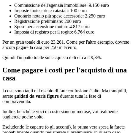
Commissione dell'agenzia immobiliare: 9.150 euro
Imposte ipotecarie e catastali: 100 euro
Onorario notaio più spese accessorie: 2.250 euro
Registrazione preliminare: 200 euro
Spese per accensione mutuo: 4.817 euro
Imposta di registro per il rogito: 6.764 euro
Per un gran totale di euro 23.281. Come per l'altro esempio, dovrete
ancora pagare la casa per 250 mila euro.
Quindi l'impatto totale sull'acquisto è di circa il 9,3%.
Come pagare i costi per l'acquisto di una
casa
I costi sono tanti e il rischio di fare confusione è alto. Ma tranquilli,
sarete
guidati da varie figure
durante tutta la fase di
compravendita.
Inoltre, benché le voci di costo siano numerose, voi realmente
pagherete poche volte.
Escludendo le caparre (o gli acconti), la prima vera spesa la farete
probabilmente quando registrerete il preliminare, in questo caso