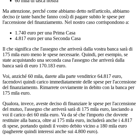
60 mila di tasca nostra
Ma attenzione, perché come abbiamo detto nell'articolo, abbiamo
deciso (e tante banche fanno così) di pagare subito le spese per
l'accensione del finanziamento. Nel nostro caso corrispondono a:
1.740 euro per una Prima Casa
4.817 euro per una Seconda Casa
Il che significa che l'assegno che arriverà dalla vostra banca sarà di
175 mila euro meno le spese necessarie. Quindi, per esempio, se
state acquistando una seconda casa l'assegno che arriverà dalla
banca sarà di euro 170.183 euro.
Voi, anziché 60 mila, darete alla parte venditrice 64.817 euro,
facendovi quindi carico immediatamente delle spese per l'accensione
del finanziamento. Rimarrete ovviamente in debito con la banca per
175 mila euro.
Qualora, invece, aveste deciso di finanziare le spese per l'accensione
del mutuo, l'assegno che arriverà sarà di 175 mila euro, lasciando a
voi il carico dei 60 mila euro. Va da sé che l'importo che dovrete
restituire alla banca, oltre ai 175 mila euro, includerà anche i 4.817
di spese, portando quindi il vostro debito vicino a 180 mila euro
(pagherete quindi interessi anche sui 4.800 euro).