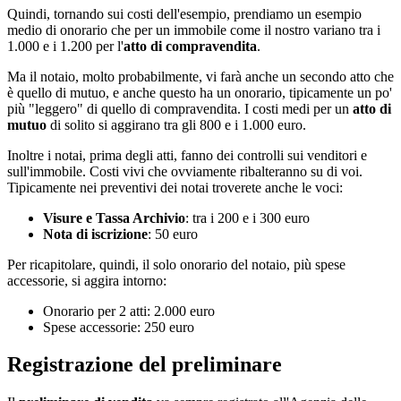
Quindi, tornando sui costi dell'esempio, prendiamo un esempio
medio di onorario che per un immobile come il nostro variano tra i
1.000 e i 1.200 per l'
atto di compravendita
.
Ma il notaio, molto probabilmente, vi farà anche un secondo atto che
è quello di mutuo, e anche questo ha un onorario, tipicamente un po'
più "leggero" di quello di compravendita. I costi medi per un
atto di
mutuo
di solito si aggirano tra gli 800 e i 1.000 euro.
Inoltre i notai, prima degli atti, fanno dei controlli sui venditori e
sull'immobile. Costi vivi che ovviamente ribalteranno su di voi.
Tipicamente nei preventivi dei notai troverete anche le voci:
Visure e Tassa Archivio
: tra i 200 e i 300 euro
Nota di iscrizione
: 50 euro
Per ricapitolare, quindi, il solo onorario del notaio, più spese
accessorie, si aggira intorno:
Onorario per 2 atti: 2.000 euro
Spese accessorie: 250 euro
Registrazione del preliminare