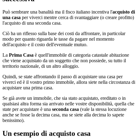
Può sembrare una banalità ma il fisco italiano incentiva l'
acquisto di
una casa
per viverci mentre cerca di svantaggiare (o creare profitto)
l'acquisto di una seconda casa.
Ciò ha un riflesso sulla base dei costi da affrontare, in particolar
modo per quanto riguarda le tasse da pagare nel momento
dell'acquisto e il costo dell'eventuale mutuo.
La
Prima Casa
è quell'immobile di categoria catastale abitazione
che viene acquistato da un soggetto che non possiede, su tutto il
territorio nazionale, di un altro alloggio.
Quindi, se state affrontando il passo di acquistare una casa per
viverci ed è il vostro primo immobile, allora siete nella circostanza di
acquistare una prima casa.
Se già avete un immobile, che sia stato acquistato, ereditato o in
qualsiasi altra forma sia arrivato nelle vostre disponibilità, quella che
state per acquistare è una
seconda casa
(vale la stessa locuzione
anche se fosse la decima casa, ma se siete alla decima lo sapete
benissimo).
Un esempio di acquisto casa