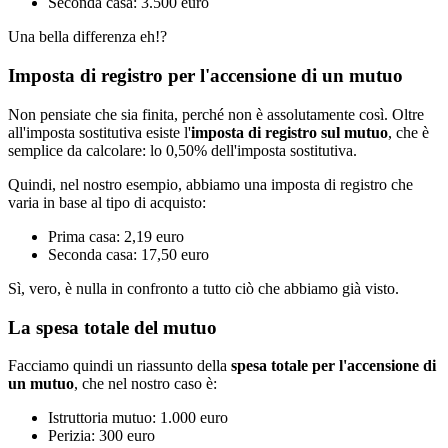
Seconda casa: 3.500 euro
Una bella differenza eh!?
Imposta di registro per l'accensione di un mutuo
Non pensiate che sia finita, perché non è assolutamente così. Oltre
all'imposta sostitutiva esiste l'
imposta di registro sul mutuo
, che è
semplice da calcolare: lo 0,50% dell'imposta sostitutiva.
Quindi, nel nostro esempio, abbiamo una imposta di registro che
varia in base al tipo di acquisto:
Prima casa: 2,19 euro
Seconda casa: 17,50 euro
Sì, vero, è nulla in confronto a tutto ciò che abbiamo già visto.
La spesa totale del mutuo
Facciamo quindi un riassunto della
spesa totale per l'accensione di
un mutuo
, che nel nostro caso è:
Istruttoria mutuo: 1.000 euro
Perizia: 300 euro