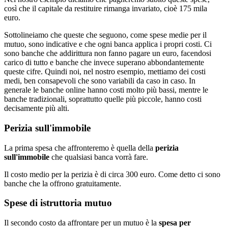
così che il capitale da restituire rimanga invariato, cioè 175 mila
euro.
Sottolineiamo che queste che seguono, come spese medie per il
mutuo, sono indicative e che ogni banca applica i propri costi. Ci
sono banche che addirittura non fanno pagare un euro, facendosi
carico di tutto e banche che invece superano abbondantemente
queste cifre. Quindi noi, nel nostro esempio, mettiamo dei costi
medi, ben consapevoli che sono variabili da caso in caso. In
generale le banche online hanno costi molto più bassi, mentre le
banche tradizionali, soprattutto quelle più piccole, hanno costi
decisamente più alti.
Perizia sull'immobile
La prima spesa che affronteremo è quella della
perizia
sull'immobile
che qualsiasi banca vorrà fare.
Il costo medio per la perizia è di circa 300 euro. Come detto ci sono
banche che la offrono gratuitamente.
Spese di istruttoria mutuo
Il secondo costo da affrontare per un mutuo è la
spesa per