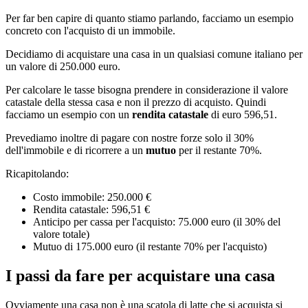
Per far ben capire di quanto stiamo parlando, facciamo un esempio
concreto con l'acquisto di un immobile.
Decidiamo di acquistare una casa in un qualsiasi comune italiano per
un valore di 250.000 euro.
Per calcolare le tasse bisogna prendere in considerazione il valore
catastale della stessa casa e non il prezzo di acquisto. Quindi
facciamo un esempio con un
rendita catastale
di euro 596,51.
Prevediamo inoltre di pagare con nostre forze solo il 30%
dell'immobile e di ricorrere a un
mutuo
per il restante 70%.
Ricapitolando:
Costo immobile: 250.000 €
Rendita catastale: 596,51 €
Anticipo per cassa per l'acquisto: 75.000 euro (il 30% del
valore totale)
Mutuo di 175.000 euro (il restante 70% per l'acquisto)
I passi da fare per acquistare una casa
Ovviamente una casa non è una scatola di latte che si acquista si