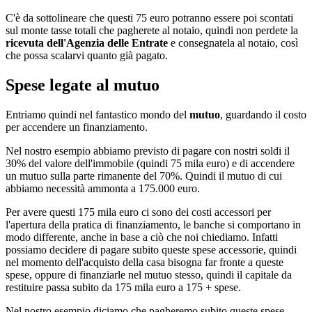
C'è da sottolineare che questi 75 euro potranno essere poi scontati
sul monte tasse totali che pagherete al notaio, quindi non perdete la
ricevuta dell'Agenzia delle Entrate
e consegnatela al notaio, così
che possa scalarvi quanto già pagato.
Spese legate al mutuo
Entriamo quindi nel fantastico mondo del
mutuo
, guardando il costo
per accendere un finanziamento.
Nel nostro esempio abbiamo previsto di pagare con nostri soldi il
30% del valore dell'immobile (quindi 75 mila euro) e di accendere
un mutuo sulla parte rimanente del 70%. Quindi il mutuo di cui
abbiamo necessità ammonta a 175.000 euro.
Per avere questi 175 mila euro ci sono dei costi accessori per
l'apertura della pratica di finanziamento, le banche si comportano in
modo differente, anche in base a ciò che noi chiediamo. Infatti
possiamo decidere di pagare subito queste spese accessorie, quindi
nel momento dell'acquisto della casa bisogna far fronte a queste
spese, oppure di finanziarle nel mutuo stesso, quindi il capitale da
restituire passa subito da 175 mila euro a 175 + spese.
Nel nostro esempio diciamo che pagheremo subito queste spese,