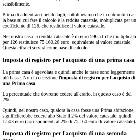
sensibilmente.
Prima di addentrarci nei dettagli, sottolineiamo che in entrambi i casi
la base su cui fare il calcolo è la reddita catastale, moltiplicata per un
coefficiente di 126, che restituisce il valore catastale.
Nel nostro caso la rendita catastale è di euro 596,51 che moltiplicata
per 126 restituisce 75.160,26 euro, equivalente al valore catastale.
Questa cifra ci servirà come base di calcolo.
Imposta di registro per l'acquisto di una prima casa
La prima casa è agevolata e quindi anche le tasse sono leggermente
più basse. Non fa eccezione l'
imposta di registro per l'acquisto di
una Prima casa
.
La percentuale che dovremo cedere all'erario, in questo caso è del
2%.
Quindi, nel nostro caso, qualora la casa fosse una Prima abitazione,
significherebbe cedere allo Stato il 2% del valore catastale, quindi
1.503 euro (corrispondenti al 2% di 75.160 euro di valore catastale).
Imposta di registro per l'acquisto di una seconda