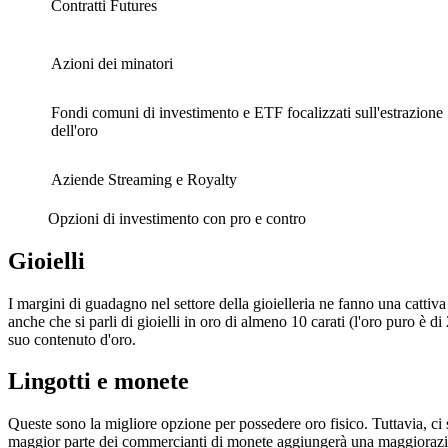
Contratti Futures
Azioni dei minatori
Fondi comuni di investimento e ETF focalizzati sull'estrazione
dell'oro
Aziende Streaming e Royalty
Opzioni di investimento con pro e contro
Gioielli
I margini di guadagno nel settore della gioielleria ne fanno una cattiv
anche che si parli di gioielli in oro di almeno 10 carati (l'oro puro è di
suo contenuto d'oro.
Lingotti e monete
Queste sono la migliore opzione per possedere oro fisico. Tuttavia, ci s
maggior parte dei commercianti di monete aggiungerà una maggiorazione