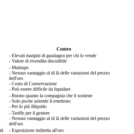
Contro
- Elevati margini di guadagno per chi lo vende
- Valore di rivendita discutibile
- Markups
- Nessun vantaggio al di là delle variazioni del prezzo
dell'oro
- Costo di Conservazione
- Può essere difficile da liquidare
- Buono quanto la compagnia che li sostiene
- Solo poche aziende li emettono
- Per lo più illiquido
- Tariffe per il gestore
- Nessun vantaggio al di là delle variazioni del prezzo
dell'oro
tà
- Esposizione indiretta all'oro