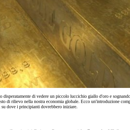
o disperatamente di vedere un piccolo luccichio giallo d'oro e sognando 
to di rilievo nella nostra economia globale. Ecco un'introduzione comp
li su dove i principianti dovrebbero iniziare.