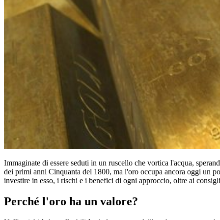
Immaginate di essere seduti in un ruscello che vortica l'acqua, sperand
dei primi anni Cinquanta del 1800, ma l'oro occupa ancora oggi un pos
investire in esso, i rischi e i benefici di ogni approccio, oltre ai consig
Perché l'oro ha un valore?