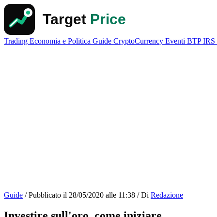
Trading
Economia e Politica
Guide
CryptoCurrency
Eventi
BTP
IRS
Guide
/
Pubblicato il
28/05/2020 alle 11:38
/
Di
Redazione
Investire sull'oro, come iniziare