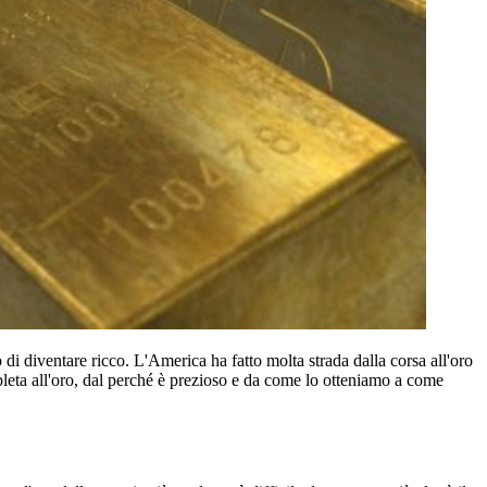
di diventare ricco. L'America ha fatto molta strada dalla corsa all'oro
leta all'oro, dal perché è prezioso e da come lo otteniamo a come