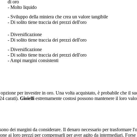
di oro
- Molto liquido
- Sviluppo della miniera che crea un valore tangibile
- Di solito tiene traccia dei prezzi dell'oro
- Diversificazione
- Di solito tiene traccia dei prezzi dell'oro
- Diversificazione
- Di solito tiene traccia dei prezzi dell'oro
- Ampi margini consistenti
a opzione per investire in oro. Una volta acquistato, è probabile che il
 24 carati).
Gioielli
estremamente costosi possono mantenere il loro valore,
ono dei margini da considerare. Il denaro necessario per trasformare l'oro
 ai loro prezzi per compensarli per aver agito da intermediari. Forse l'