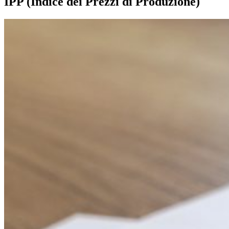
IPP (Indice dei Prezzi di Produzione)