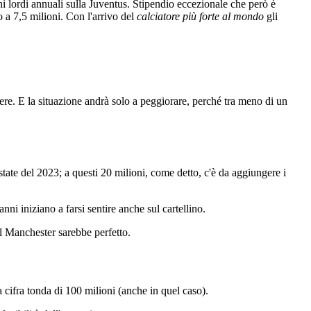
oni lordi annuali sulla Juventus. Stipendio eccezionale che però è
o a 7,5 milioni. Con l'arrivo del
calciatore più forte al mondo
gli
ere. E la situazione andrà solo a peggiorare, perché tra meno di un
ate del 2023; a questi 20 milioni, come detto, c'è da aggiungere i
ni iniziano a farsi sentire anche sul cartellino.
l Manchester sarebbe perfetto.
na cifra tonda di 100 milioni (anche in quel caso).