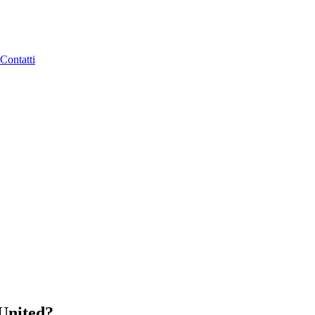
Contatti
United?