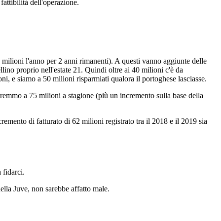
attibilità dell'operazione.
0 milioni l'anno per 2 anni rimanenti). A questi vanno aggiunte delle
ino proprio nell'estate 21. Quindi oltre ai 40 milioni c'è da
i, e siamo a 50 milioni risparmiati qualora il portoghese lasciasse.
saremmo a 75 milioni a stagione (più un incremento sulla base della
ento di fatturato di 62 milioni registrato tra il 2018 e il 2019 sia
 fidarci.
ella Juve, non sarebbe affatto male.