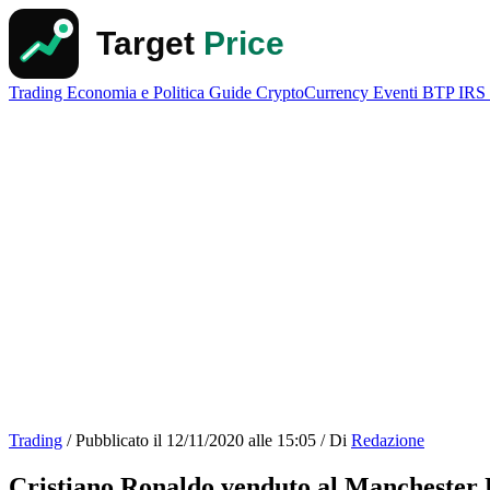
Trading
Economia e Politica
Guide
CryptoCurrency
Eventi
BTP
IRS
Trading
/
Pubblicato il
12/11/2020 alle 15:05
/
Di
Redazione
Cristiano Ronaldo venduto al Manchester 