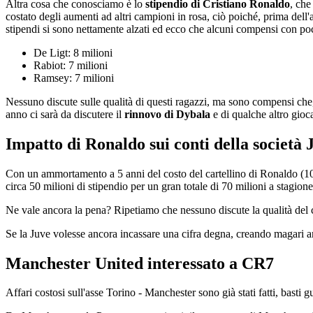
Altra cosa che conosciamo è lo
stipendio di Cristiano Ronaldo
, che
costato degli aumenti ad altri campioni in rosa, ciò poiché, prima dell'
stipendi si sono nettamente alzati ed ecco che alcuni compensi con poc
De Ligt: 8 milioni
Rabiot: 7 milioni
Ramsey: 7 milioni
Nessuno discute sulle qualità di questi ragazzi, ma sono compensi che,
anno ci sarà da discutere il
rinnovo di Dybala
e di qualche altro gioc
Impatto di Ronaldo sui conti della società 
Con un ammortamento a 5 anni del costo del cartellino di Ronaldo (100 
circa 50 milioni di stipendio per un gran totale di 70 milioni a stagione
Ne vale ancora la pena? Ripetiamo che nessuno discute la qualità del cal
Se la Juve volesse ancora incassare una cifra degna, creando magari a
Manchester United interessato a CR7
Affari costosi sull'asse Torino - Manchester sono già stati fatti, basti 