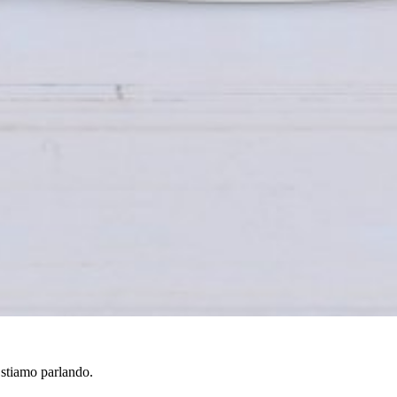
 stiamo parlando.