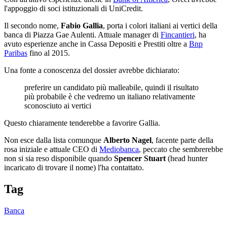
l'appoggio di soci istituzionali di UniCredit.
Il secondo nome,
Fabio Gallia
, porta i colori italiani ai vertici della
banca di Piazza Gae Aulenti. Attuale manager di
Fincantieri
, ha
avuto esperienze anche in Cassa Depositi e Prestiti oltre a
Bnp
Paribas
fino al 2015.
Una fonte a conoscenza del dossier avrebbe dichiarato:
preferire un candidato più malleabile, quindi il risultato
più probabile è che vedremo un italiano relativamente
sconosciuto ai vertici
Questo chiaramente tenderebbe a favorire Gallia.
Non esce dalla lista comunque
Alberto Nagel
, facente parte della
rosa iniziale e attuale CEO di
Mediobanca
, peccato che sembrerebbe
non si sia reso disponibile quando
Spencer Stuart
(head hunter
incaricato di trovare il nome) l'ha contattato.
Tag
Banca