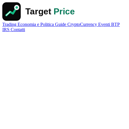
Trading
Economia e Politica
Guide
CryptoCurrency
Eventi
BTP
IRS
Contatti