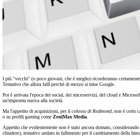
I più "vecchi" (o poco giovani, che è meglio) ricorderanno certamente 
Tentativo che allora fallì perché di mezzo si mise Google.
Poi è arrivata l'epoca dei social, dei microservizi, del cloud e Micr
un'impronta nuova alla società.
Ma l'appetito di acquisizioni, per il
colosso di Redmond
, non è certo c
o su profili gaming come
ZeniMax Media
.
Appetito che evidentemente non è stato ancora domato, considerando ch
chiudere), tentativo andato in fallimento per il cambiamento della line