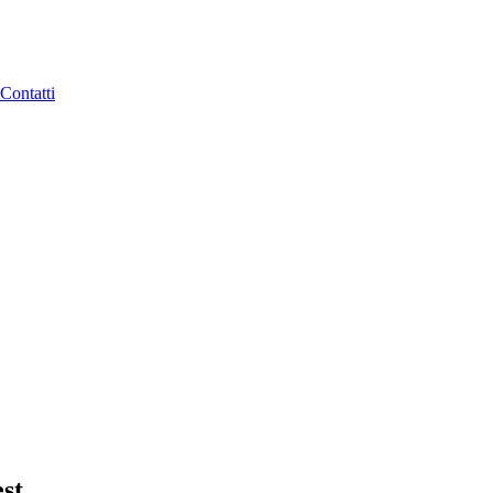
Contatti
est