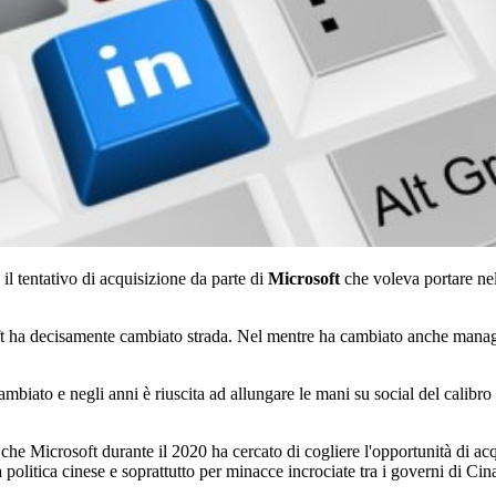
il tentativo di acquisizione da parte di
Microsoft
che voleva portare nel
osoft ha decisamente cambiato strada. Nel mentre ha cambiato anche mana
ambiato e negli anni è riuscita ad allungare le mani su social del calibro
e Microsoft durante il 2020 ha cercato di cogliere l'opportunità di ac
a politica cinese e soprattutto per minacce incrociate tra i governi di Ci