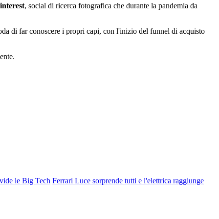
interest
, social di ricerca fotografica che durante la pandemia da
a di far conoscere i propri capi, con l'inizio del funnel di acquisto
ente.
ivide le Big Tech
Ferrari Luce sorprende tutti e l'elettrica raggiunge