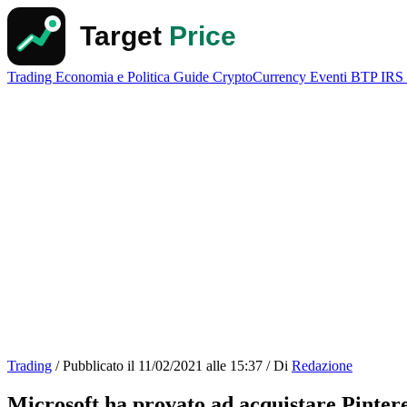
Trading
Economia e Politica
Guide
CryptoCurrency
Eventi
BTP
IRS
Trading
/
Pubblicato il
11/02/2021 alle 15:37
/
Di
Redazione
Microsoft ha provato ad acquistare Pinter