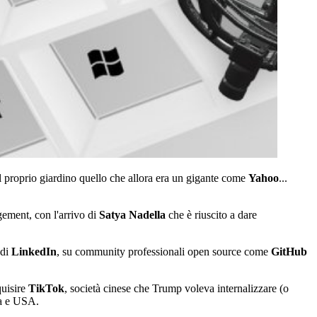
 proprio giardino quello che allora era un gigante come
Yahoo
...
gement, con l'arrivo di
Satya Nadella
che è riuscito a dare
 di
LinkedIn
, su community professionali open source come
GitHub
quisire
TikTok
, società cinese che Trump voleva internalizzare (o
na e USA.