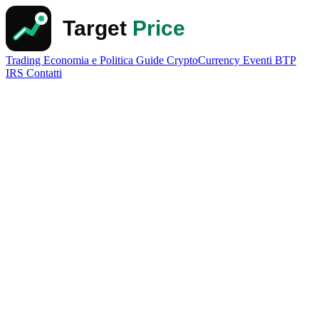
Trading
Economia e Politica
Guide
CryptoCurrency
Eventi
BTP
IRS
Contatti