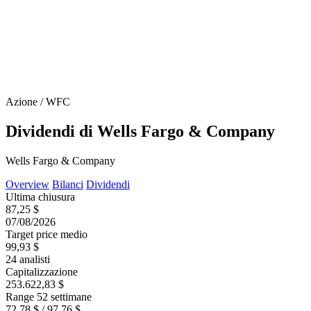
Azione / WFC
Dividendi di Wells Fargo & Company
Wells Fargo & Company
Overview
Bilanci
Dividendi
Ultima chiusura
87,25 $
07/08/2026
Target price medio
99,93 $
24 analisti
Capitalizzazione
253.622,83 $
Range 52 settimane
72,78 $ / 97,76 $