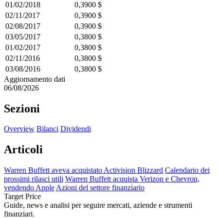
01/02/2018
0,3900 $
02/11/2017
0,3900 $
02/08/2017
0,3900 $
03/05/2017
0,3800 $
01/02/2017
0,3800 $
02/11/2016
0,3800 $
03/08/2016
0,3800 $
Aggiornamento dati
06/08/2026
Sezioni
Overview
Bilanci
Dividendi
Articoli
Warren Buffett aveva acquistato Activision Blizzard
Calendario dei
prossimi rilasci utili
Warren Buffett acquista Verizon e Chevron,
vendendo Apple
Azioni del settore finanziario
Target Price
Guide, news e analisi per seguire mercati, aziende e strumenti
finanziari.