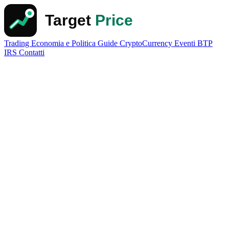
Trading
Economia e Politica
Guide
CryptoCurrency
Eventi
BTP
IRS
Contatti