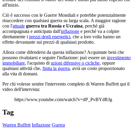
all'inizio.
Ciò è successo con le Guerre Mondiali e potrebbe potenzialmente
risuccedere con qualsiasi guerra su larga scala. A maggior ragione
con l'
attuale
guerra tra Russia e Ucraina
, perché già
accompagnata e anticipata dall'
inflazione
e perché va a colpire
direttamente i
prezzi degli energetici
, che a loro volta hanno un
effetto devastante sui prezzi di qualsiasi prodotto.
Allora come difendersi da questa inflazione? Acquistate beni che
possono rivalutarsi e seguire l'inflazione: può essere un
investimento
immobiliare
, l'acquisto di
azioni difensive o cicliche
, oppure
qualsiasi attività che,
finita la guerra
, avrà un costo proporzionato
alla vita di domani.
Per chi volesse sentire l'intervento completo di Warren Buffett qui il
video dell'intervista:
https://www.youtube.com/watch?v=dP_PvBYdRJg
Tag
Warren Buffett
Inflazione
Guerra