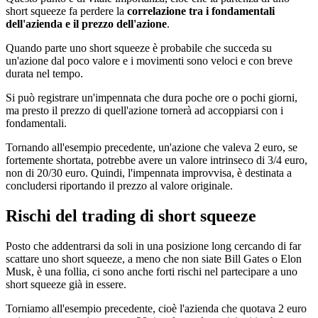
short squeeze fa perdere la
correlazione tra i fondamentali
dell'azienda e il prezzo dell'azione
.
Quando parte uno short squeeze è probabile che succeda su
un'azione dal poco valore e i movimenti sono veloci e con breve
durata nel tempo.
Si può registrare un'impennata che dura poche ore o pochi giorni,
ma presto il prezzo di quell'azione tornerà ad accoppiarsi con i
fondamentali.
Tornando all'esempio precedente, un'azione che valeva 2 euro, se
fortemente shortata, potrebbe avere un valore intrinseco di 3/4 euro,
non di 20/30 euro. Quindi, l'impennata improvvisa, è destinata a
concludersi riportando il prezzo al valore originale.
Rischi del trading di short squeeze
Posto che addentrarsi da soli in una posizione long cercando di far
scattare uno short squeeze, a meno che non siate Bill Gates o Elon
Musk, è una follia, ci sono anche forti rischi nel partecipare a uno
short squeeze già in essere.
Torniamo all'esempio precedente, cioè l'azienda che quotava 2 euro