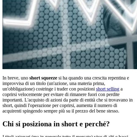
In breve, uno
short squeeze
si ha quando una crescita repentina e
improvvisa di un titolo (un'azione, una materia prima,
un'obbligazione) costringe i trader con posizioni
short selling
a
coprirsi velocemente per evitare di rimanere fuori con perdite
importanti. L'acquisto di azioni da parte di entità che si trovavano in
short, quindi l'operazione per coprirsi, aumenta il numero di
acquirenti spingendo sempre più su il prezzo del bene stesso.
Chi si posiziona in short e perché?
I titoli azionari (ma in generale tutto il mercato) vive di alti e bassi,