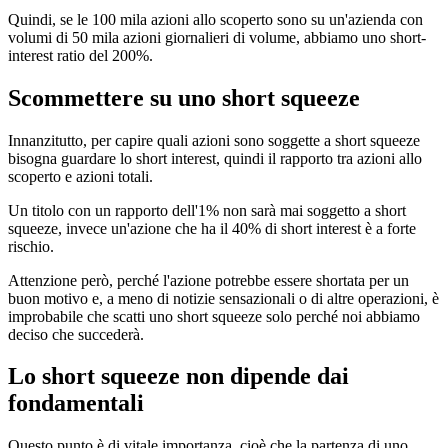
Quindi, se le 100 mila azioni allo scoperto sono su un'azienda con
volumi di 50 mila azioni giornalieri di volume, abbiamo uno short-
interest ratio del 200%.
Scommettere su uno short squeeze
Innanzitutto, per capire quali azioni sono soggette a short squeeze
bisogna guardare lo short interest, quindi il rapporto tra azioni allo
scoperto e azioni totali.
Un titolo con un rapporto dell'1% non sarà mai soggetto a short
squeeze, invece un'azione che ha il 40% di short interest è a forte
rischio.
Attenzione però, perché l'azione potrebbe essere shortata per un
buon motivo e, a meno di notizie sensazionali o di altre operazioni, è
improbabile che scatti uno short squeeze solo perché noi abbiamo
deciso che succederà.
Lo short squeeze non dipende dai
fondamentali
Questo punto è di vitale importanza, cioè che la partenza di uno