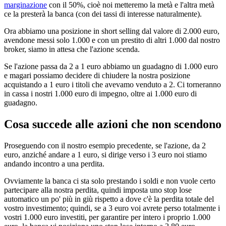
marginazione
con il 50%, cioè noi metteremo la metà e l'altra metà
ce la presterà la banca (con dei tassi di interesse naturalmente).
Ora abbiamo una posizione in short selling dal valore di 2.000 euro,
avendone messi solo 1.000 e con un prestito di altri 1.000 dal nostro
broker, siamo in attesa che l'azione scenda.
Se l'azione passa da 2 a 1 euro abbiamo un guadagno di 1.000 euro
e magari possiamo decidere di chiudere la nostra posizione
acquistando a 1 euro i titoli che avevamo venduto a 2. Ci torneranno
in cassa i nostri 1.000 euro di impegno, oltre ai 1.000 euro di
guadagno.
Cosa succede alle azioni che non scendono
Proseguendo con il nostro esempio precedente, se l'azione, da 2
euro, anziché andare a 1 euro, si dirige verso i 3 euro noi stiamo
andando incontro a una perdita.
Ovviamente la banca ci sta solo prestando i soldi e non vuole certo
partecipare alla nostra perdita, quindi imposta uno stop lose
automatico un po' più in giù rispetto a dove c'è la perdita totale del
vostro investimento; quindi, se a 3 euro voi avrete perso totalmente i
vostri 1.000 euro investiti, per garantire per intero i proprio 1.000