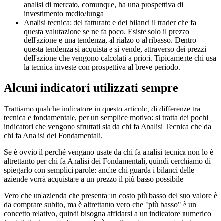
analisi di mercato, comunque, ha una prospettiva di
investimento medio/lunga
Analisi tecnica: del fatturato e dei bilanci il trader che fa
questa valutazione se ne fa poco. Esiste solo il prezzo
dell'azione e una tendenza, al rialzo o al ribasso. Dentro
questa tendenza si acquista e si vende, attraverso dei prezzi
dell'azione che vengono calcolati a priori. Tipicamente chi usa
la tecnica investe con prospettiva al breve periodo.
Alcuni indicatori utilizzati sempre
Trattiamo qualche indicatore in questo articolo, di differenze tra
tecnica e fondamentale, per un semplice motivo: si tratta dei pochi
indicatori che vengono sfruttati sia da chi fa Analisi Tecnica che da
chi fa Analisi dei Fondamentali.
Se è ovvio il perché vengano usate da chi fa analisi tecnica non lo è
altrettanto per chi fa Analisi dei Fondamentali, quindi cerchiamo di
spiegarlo con semplici parole: anche chi guarda i bilanci delle
aziende vorrà acquistare a un prezzo il più basso possibile.
Vero che un'azienda che presenta un costo più basso del suo valore è
da comprare subito, ma è altrettanto vero che "più basso" è un
concetto relativo, quindi bisogna affidarsi a un indicatore numerico