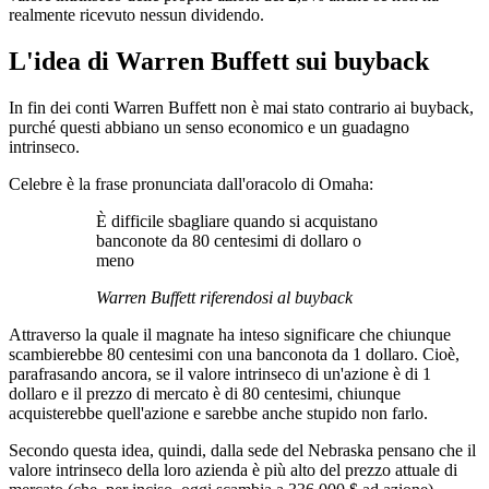
realmente ricevuto nessun dividendo.
L'idea di Warren Buffett sui buyback
In fin dei conti Warren Buffett non è mai stato contrario ai buyback,
purché questi abbiano un senso economico e un guadagno
intrinseco.
Celebre è la frase pronunciata dall'oracolo di Omaha:
È difficile sbagliare quando si acquistano
banconote da 80 centesimi di dollaro o
meno
Warren Buffett riferendosi al buyback
Attraverso la quale il magnate ha inteso significare che chiunque
scambierebbe 80 centesimi con una banconota da 1 dollaro. Cioè,
parafrasando ancora, se il valore intrinseco di un'azione è di 1
dollaro e il prezzo di mercato è di 80 centesimi, chiunque
acquisterebbe quell'azione e sarebbe anche stupido non farlo.
Secondo questa idea, quindi, dalla sede del Nebraska pensano che il
valore intrinseco della loro azienda è più alto del prezzo attuale di