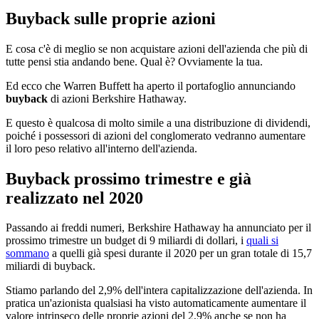
Buyback sulle proprie azioni
E cosa c'è di meglio se non acquistare azioni dell'azienda che più di
tutte pensi stia andando bene. Qual è? Ovviamente la tua.
Ed ecco che Warren Buffett ha aperto il portafoglio annunciando
buyback
di azioni Berkshire Hathaway.
E questo è qualcosa di molto simile a una distribuzione di dividendi,
poiché i possessori di azioni del conglomerato vedranno aumentare
il loro peso relativo all'interno dell'azienda.
Buyback prossimo trimestre e già
realizzato nel 2020
Passando ai freddi numeri, Berkshire Hathaway ha annunciato per il
prossimo trimestre un budget di 9 miliardi di dollari, i
quali si
sommano
a quelli già spesi durante il 2020 per un gran totale di 15,7
miliardi di buyback.
Stiamo parlando del 2,9% dell'intera capitalizzazione dell'azienda. In
pratica un'azionista qualsiasi ha visto automaticamente aumentare il
valore intrinseco delle proprie azioni del 2,9% anche se non ha