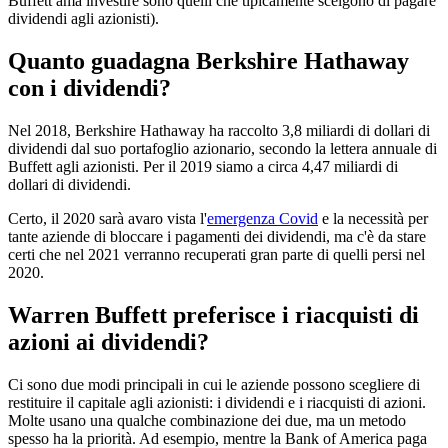
Buffett ama investire sono quelli che tipicamente scelgono di pagare
dividendi agli azionisti).
Quanto guadagna Berkshire Hathaway
con i dividendi?
Nel 2018, Berkshire Hathaway ha raccolto 3,8 miliardi di dollari di
dividendi dal suo portafoglio azionario, secondo la lettera annuale di
Buffett agli azionisti. Per il 2019 siamo a circa 4,47 miliardi di
dollari di dividendi.
Certo, il 2020 sarà avaro vista l'
emergenza Covid
e la necessità per
tante aziende di bloccare i pagamenti dei dividendi, ma c'è da stare
certi che nel 2021 verranno recuperati gran parte di quelli persi nel
2020.
Warren Buffett preferisce i riacquisti di
azioni ai dividendi?
Ci sono due modi principali in cui le aziende possono scegliere di
restituire il capitale agli azionisti: i dividendi e i riacquisti di azioni.
Molte usano una qualche combinazione dei due, ma un metodo
spesso ha la priorità. Ad esempio, mentre la Bank of America paga