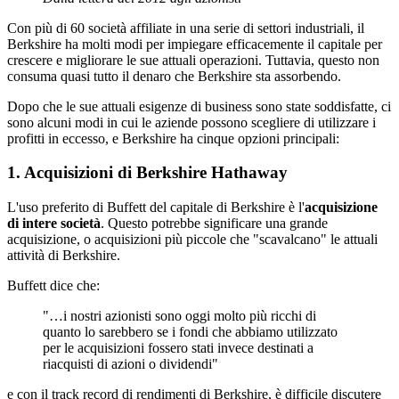
Con più di 60 società affiliate in una serie di settori industriali, il
Berkshire ha molti modi per impiegare efficacemente il capitale per
crescere e migliorare le sue attuali operazioni. Tuttavia, questo non
consuma quasi tutto il denaro che Berkshire sta assorbendo.
Dopo che le sue attuali esigenze di business sono state soddisfatte, ci
sono alcuni modi in cui le aziende possono scegliere di utilizzare i
profitti in eccesso, e Berkshire ha cinque opzioni principali:
1. Acquisizioni di Berkshire Hathaway
L'uso preferito di Buffett del capitale di Berkshire è l'
acquisizione
di intere società
. Questo potrebbe significare una grande
acquisizione, o acquisizioni più piccole che "scavalcano" le attuali
attività di Berkshire.
Buffett dice che:
"…i nostri azionisti sono oggi molto più ricchi di
quanto lo sarebbero se i fondi che abbiamo utilizzato
per le acquisizioni fossero stati invece destinati a
riacquisti di azioni o dividendi"
e con il track record di rendimenti di Berkshire, è difficile discutere