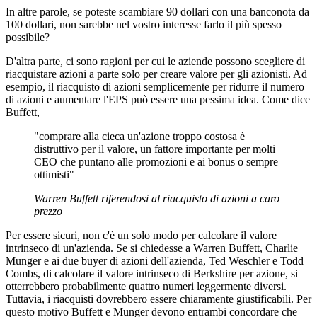
In altre parole, se poteste scambiare 90 dollari con una banconota da
100 dollari, non sarebbe nel vostro interesse farlo il più spesso
possibile?
D'altra parte, ci sono ragioni per cui le aziende possono scegliere di
riacquistare azioni a parte solo per creare valore per gli azionisti. Ad
esempio, il riacquisto di azioni semplicemente per ridurre il numero
di azioni e aumentare l'EPS può essere una pessima idea. Come dice
Buffett,
"comprare alla cieca un'azione troppo costosa è
distruttivo per il valore, un fattore importante per molti
CEO che puntano alle promozioni e ai bonus o sempre
ottimisti"
Warren Buffett riferendosi al riacquisto di azioni a caro
prezzo
Per essere sicuri, non c'è un solo modo per calcolare il valore
intrinseco di un'azienda. Se si chiedesse a Warren Buffett, Charlie
Munger e ai due buyer di azioni dell'azienda, Ted Weschler e Todd
Combs, di calcolare il valore intrinseco di Berkshire per azione, si
otterrebbero probabilmente quattro numeri leggermente diversi.
Tuttavia, i riacquisti dovrebbero essere chiaramente giustificabili. Per
questo motivo Buffett e Munger devono entrambi concordare che