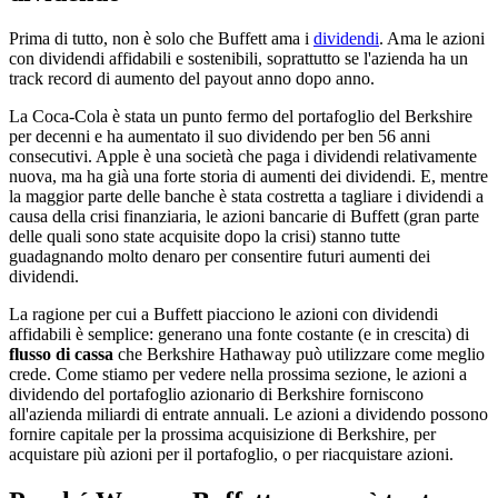
Prima di tutto, non è solo che Buffett ama i
dividendi
. Ama le azioni
con dividendi affidabili e sostenibili, soprattutto se l'azienda ha un
track record di aumento del payout anno dopo anno.
La Coca-Cola è stata un punto fermo del portafoglio del Berkshire
per decenni e ha aumentato il suo dividendo per ben 56 anni
consecutivi. Apple è una società che paga i dividendi relativamente
nuova, ma ha già una forte storia di aumenti dei dividendi. E, mentre
la maggior parte delle banche è stata costretta a tagliare i dividendi a
causa della crisi finanziaria, le azioni bancarie di Buffett (gran parte
delle quali sono state acquisite dopo la crisi) stanno tutte
guadagnando molto denaro per consentire futuri aumenti dei
dividendi.
La ragione per cui a Buffett piacciono le azioni con dividendi
affidabili è semplice: generano una fonte costante (e in crescita) di
flusso di cassa
che Berkshire Hathaway può utilizzare come meglio
crede. Come stiamo per vedere nella prossima sezione, le azioni a
dividendo del portafoglio azionario di Berkshire forniscono
all'azienda miliardi di entrate annuali. Le azioni a dividendo possono
fornire capitale per la prossima acquisizione di Berkshire, per
acquistare più azioni per il portafoglio, o per riacquistare azioni.