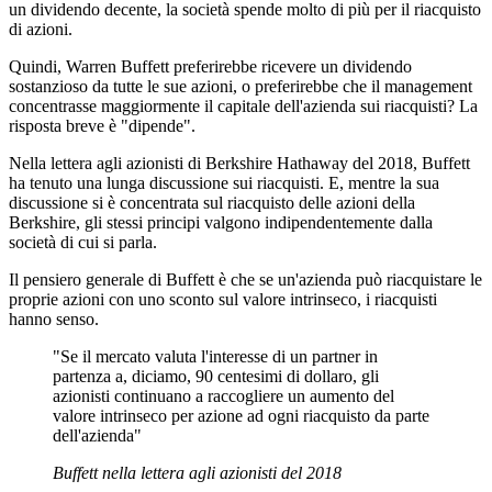
un dividendo decente, la società spende molto di più per il riacquisto
di azioni.
Quindi, Warren Buffett preferirebbe ricevere un dividendo
sostanzioso da tutte le sue azioni, o preferirebbe che il management
concentrasse maggiormente il capitale dell'azienda sui riacquisti? La
risposta breve è "dipende".
Nella lettera agli azionisti di Berkshire Hathaway del 2018, Buffett
ha tenuto una lunga discussione sui riacquisti. E, mentre la sua
discussione si è concentrata sul riacquisto delle azioni della
Berkshire, gli stessi principi valgono indipendentemente dalla
società di cui si parla.
Il pensiero generale di Buffett è che se un'azienda può riacquistare le
proprie azioni con uno sconto sul valore intrinseco, i riacquisti
hanno senso.
"Se il mercato valuta l'interesse di un partner in
partenza a, diciamo, 90 centesimi di dollaro, gli
azionisti continuano a raccogliere un aumento del
valore intrinseco per azione ad ogni riacquisto da parte
dell'azienda"
Buffett nella lettera agli azionisti del 2018