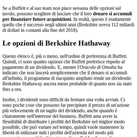
Se a Buffett e al suo team non piace nessuna delle opzioni sul
tavolo, possono scegliere di lasciare che il loro
denaro si accumuli
per finanziare future acquisizioni
. In realtà, questo è esattamente
quello che è successo negli ultimi anni (Berkshire aveva 112 miliardi
di dollari in contanti alla fine del 2018).
Le opzioni di Berkshire Hathaway
Questo elenco è, più o meno, nell'ordine di preferenza di Buffett.
Quindi, ci sono quattro opzioni che Buffett preferisce rispetto al
pagamento di un dividendo. E, mentre l'
Oracolo di Omaha
ha
indicato che non lascerà semplicemente che il denaro si accumuli
all'infinito, il programma di riacquisto ampliato rende un dividendo
Berkshire Hathaway ancora meno probabile di quanto non sia stato
fino a ora.
Inoltre, i dividendi sono difficili da fermare una volta avviati. Ci
sono poche cose che possono far precipitare il prezzo di un'azione
più velocemente di un taglio del dividendo, anche quando è
chiaramente nell'interesse del business. Buffett ama avere la
flessibilità di distribuire i profitti del Berkshire nel miglior modo
possibile, che può variare nel tempo, quindi vuole mantenere la
libertà di utilizzare tutti i profitti dell'azienda nel modo più