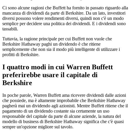
Ci sono alcune ragioni che Buffett ha fornito in passato riguardo alla
mancanza di dividendi da parte di Berkshire. Da un lato, investitori
diversi possono volere rendimenti diversi, quindi non c'è un modo
semplice per decidere una politica dei dividendi. E i dividendi sono
tassabili.
Tuttavia, la ragione principale per cui Buffett non vuole che
Berkshire Hathaway paghi un dividendo è che ritiene
semplicemente che non sia il modo più intelligente di utilizzare i
profitti di Berkshire.
I quattro modi in cui Warren Buffett
preferirebbe usare il capitale di
Berkshire
In poche parole, Warren Buffett ama ricevere dividendi dalle azioni
che possiede, ma è altamente improbabile che Berkshire Hathaway
pagherà mai un dividendo agli azionisti. Mentre Buffett ritiene che il
pagamento di un dividendo costante sia certamente un uso
responsabile del capitale da parte di alcune aziende, la natura del
modello di business di Berkshire Hathaway significa che c'è quasi
sempre un'opzione migliore sul tavolo.