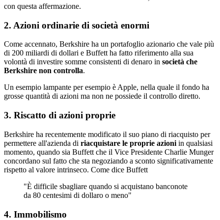
con questa affermazione.
2. Azioni ordinarie di società enormi
Come accennato, Berkshire ha un portafoglio azionario che vale più
di 200 miliardi di dollari e Buffett ha fatto riferimento alla sua
volontà di investire somme consistenti di denaro in
società che
Berkshire non controlla
.
Un esempio lampante per esempio è Apple, nella quale il fondo ha
grosse quantità di azioni ma non ne possiede il controllo diretto.
3. Riscatto di azioni proprie
Berkshire ha recentemente modificato il suo piano di riacquisto per
permettere all'azienda di
riacquistare le proprie azioni
in qualsiasi
momento, quando sia Buffett che il Vice Presidente Charlie Munger
concordano sul fatto che sta negoziando a sconto significativamente
rispetto al valore intrinseco. Come dice Buffett
"È difficile sbagliare quando si acquistano banconote
da 80 centesimi di dollaro o meno"
4. Immobilismo