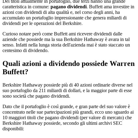
Dei titoli attualmente in portafoglio, due terzi hanno una grande
caratteristica in comune:
pagano dividendi
. Buffett ama investire in
azioni con dividendi di alta qualità e, nel corso degli anni, ha
accumulato un portafoglio impressionante che genera miliardi di
dividendi per le operazioni del Berkshire.
Curioso notare però come Buffett ami ricevere dividendi dalle
aziende che possiede ma la sua Berkshire Hathaway è avara in tal
senso. Infatti nella lunga storia dell'azienda mai è stato staccato un
centesimo di dividendo.
Quali azioni a dividendo possiede Warren
Buffett?
Berkshire Hathaway possiede più di 40 azioni ordinarie diverse nel
suo portafoglio da 211 miliardi di dollari, e la maggior parte di esse
sono società che pagano dividendi.
Dato che il portafoglio è così grande, e gran parte del suo valore è
concentrato nelle sue partecipazioni più grandi, ecco uno sguardo ai
10 maggiori titoli che pagano dividendi (per valore di mercato) che
Berkshire Hathaway possiede, secondo gli ultimi archivi SEC
disponibili: