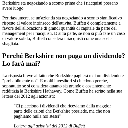
Berkshire sta negoziando a sconto prima che i riacquisti possano
avere luogo.
Per riassumere, se un'azienda sta negoziando a sconto significativo
rispetto al valore intrinseco dell'attività, Buffett è completamente a
favore dell'allocazione di grandi quantità di capitale da parte del
management per i riacquisti. D'altra parte, se non si può fare un caso
di valore solido, Buffett considera i riacquisti come una scelta
sbagliata.
Perché Berkshire non paga un dividendo?
Lo farà mai?
La risposta breve al fatto che Berkshire pagherà mai un dividendo è
"probabilmente no". E molti investitori si chiedono perché,
soprattutto se si considera quanto sia grande e costantemente
redditizia la Berkshire Hathaway. Come Buffett ha scritto nella sua
lettera del 2012 agli azionisti:
"Ci piacciono i dividendi che riceviamo dalla maggior
parte delle azioni che Berkshire possiede, ma che non
paghiamo nulla noi stessi"
Lettera agli azionisti del 2012 di Buffett