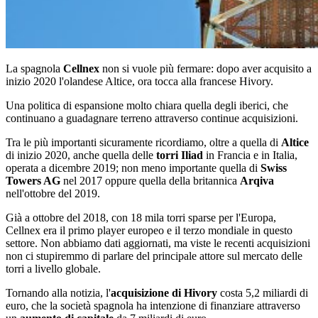
La spagnola
Cellnex
non si vuole più fermare: dopo aver acquisito a
inizio 2020 l'olandese Altice, ora tocca alla francese Hivory.
Una politica di espansione molto chiara quella degli iberici, che
continuano a guadagnare terreno attraverso continue acquisizioni.
Tra le più importanti sicuramente ricordiamo, oltre a quella di
Altice
di inizio 2020, anche quella delle
torri Iliad
in Francia e in Italia,
operata a dicembre 2019; non meno importante quella di
Swiss
Towers AG
nel 2017 oppure quella della britannica
Arqiva
nell'ottobre del 2019.
Già a ottobre del 2018, con 18 mila torri sparse per l'Europa,
Cellnex era il primo player europeo e il terzo mondiale in questo
settore. Non abbiamo dati aggiornati, ma viste le recenti acquisizioni
non ci stupiremmo di parlare del principale attore sul mercato delle
torri a livello globale.
Tornando alla notizia, l'
acquisizione di Hivory
costa 5,2 miliardi di
euro, che la società spagnola ha intenzione di finanziare attraverso