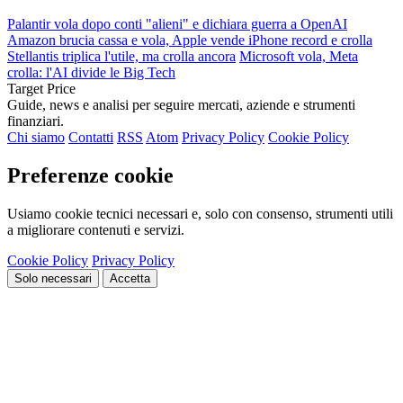
Palantir vola dopo conti "alieni" e dichiara guerra a OpenAI
Amazon brucia cassa e vola, Apple vende iPhone record e crolla
Stellantis triplica l'utile, ma crolla ancora
Microsoft vola, Meta
crolla: l'AI divide le Big Tech
Target Price
Guide, news e analisi per seguire mercati, aziende e strumenti
finanziari.
Chi siamo
Contatti
RSS
Atom
Privacy Policy
Cookie Policy
Preferenze cookie
Usiamo cookie tecnici necessari e, solo con consenso, strumenti utili
a migliorare contenuti e servizi.
Cookie Policy
Privacy Policy
Solo necessari
Accetta