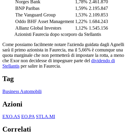
Norges Bank
1,78%
2.461.870
BNP Paribas
1,59%
2.195.847
The Vanguard Group
1,53%
2.109.853
Oddo BHF Asset Management
1,22%
1.684.243
Allianz Global Investors
1,12%
1.545.156
Azionisti Faurecia dopo scorporo da Stellantis
Come possiamo facilmente notare l'azienda guidata dagli Agnelli
sarà il primo azionista in Faurecia, ma il 5,66% è comunque una
quota marginale che non permetterà di impostare la rotta, a meno
che Exor non decidesse di impegnare parte del
dividendo di
Stellantis
per salire in Faurecia.
Tag
Business Automobili
Azioni
EXO.AS
EO.PA
STLA.MI
Correlati