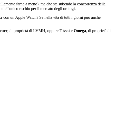
illamente farne a meno), ma che sta subendo la concorrenza della
to dell'unico rischio per il mercato degli orologi.
ex
con un Apple Watch? Se nella vita di tutti i giorni può anche
euer
, di proprietà di LVMH, oppure
Tissot
e
Omega
, di proprietà di