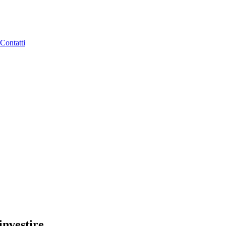
Contatti
investire