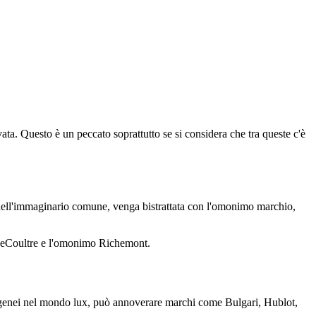
. Questo è un peccato soprattutto se si considera che tra queste c'è
nell'immaginario comune, venga bistrattata con l'omonimo marchio,
-LeCoultre e l'omonimo Richemont.
erogenei nel mondo lux, può annoverare marchi come Bulgari, Hublot,