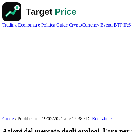
Trading
Economia e Politica
Guide
CryptoCurrency
Eventi
BTP
IRS
Guide
/
Pubblicato il
19/02/2021 alle 12:38
/
Di
Redazione
Azioni del mercato degli orologi, l'ora per 