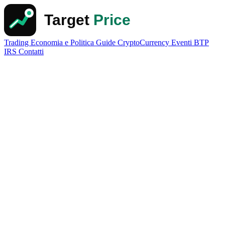
Trading
Economia e Politica
Guide
CryptoCurrency
Eventi
BTP
IRS
Contatti