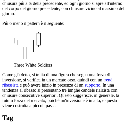
chiusura più alta della precedente, ed ogni giorno si apre all'interno
del corpo del giorno precedente, con chiusure vicino al massimo del
giorno.
Più o meno il pattern è il seguente:
Three White Soldiers
Come già detto, si tratta di una figura che segna una forza di
inversione, si verifica in un mercato orso, quindi con un
trend
ribassista
e può avere inizio in presenza di un
supporto
. In una
tendenza al ribasso si presentano tre lunghe candele rialzista con
chiusure consecutive superiori. Questo suggerisce, in generale, la
futura forza del mercato, poiché un'inversione è in atto, e questa
viene costruita a piccoli passi.
Tag