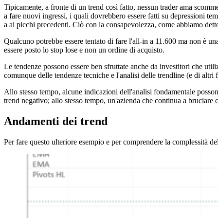
Tipicamente, a fronte di un trend così fatto, nessun trader ama scomme
a fare nuovi ingressi, i quali dovrebbero essere fatti su depressioni t
a ai picchi precedenti. Ciò con la consapevolezza, come abbiamo detto, 
Qualcuno potrebbe essere tentato di fare l'all-in a 11.600 ma non è un
essere posto lo stop lose e non un ordine di acquisto.
Le tendenze possono essere ben sfruttate anche da investitori che utili
comunque delle tendenze tecniche e l'analisi delle trendline (e di altri f
Allo stesso tempo, alcune indicazioni dell'analisi fondamentale possono t
trend negativo; allo stesso tempo, un'azienda che continua a bruciare ca
Andamenti dei trend
Per fare questo ulteriore esempio e per comprendere la complessità del