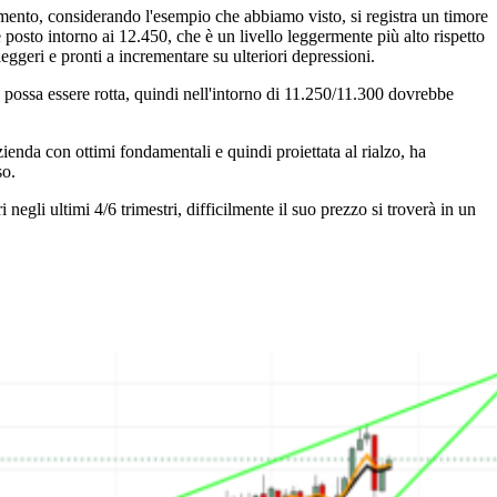
omento, considerando l'esempio che abbiamo visto, si registra un timore
posto intorno ai 12.450, che è un livello leggermente più alto rispetto
ggeri e pronti a incrementare su ulteriori depressioni.
 possa essere rotta, quindi nell'intorno di 11.250/11.300 dovrebbe
ienda con ottimi fondamentali e quindi proiettata al rialzo, ha
so.
negli ultimi 4/6 trimestri, difficilmente il suo prezzo si troverà in un