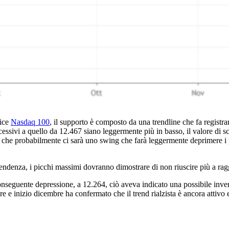
dice
Nasdaq 100
, il supporto è composto da una trendline che fa regist
ssivi a quello da 12.467 siano leggermente più in basso, il valore di sc
lzo, che probabilmente ci sarà uno swing che farà leggermente deprimere i
di tendenza, i picchi massimi dovranno dimostrare di non riuscire più a r
nseguente depressione, a 12.264, ciò aveva indicato una possibile inver
re e inizio dicembre ha confermato che il trend rialzista è ancora attivo 