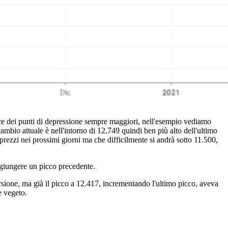
rare dei punti di depressione sempre maggiori, nell'esempio vediamo
ambio attuale è nell'intorno di 12.749 quindi ben più alto dell'ultimo
 prezzi nei prossimi giorni ma che difficilmente si andrà sotto 11.500,
aggiungere un picco precedente.
sione, ma già il picco a 12.417, incrementando l'ultimo picco, aveva
e vegeto.