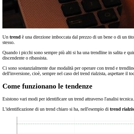
Un
trend
è una direzione imboccata dal prezzo di un bene o di un tit
stesso.
Quando i picchi sono sempre più alti si ha una trendline in salita e qui
discendente o ribassista.
Ci sono sostanzialmente due modalità per operare con trend e trendline, l
dell'inversione, cioè, sempre nel caso del trend rialzista, aspettare il t
Come funzionano le tendenze
Esistono vari modi per identificare un trend attraverso l'analisi tecnic
L'identificazione di un trend chiaro si ha, nell'esempio di
trend rialzi