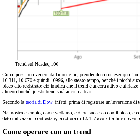
Trend sul Nasdaq 100
Come possiamo vedere dall'immagine, prendendo come esempio l'in
10.311, 10.670 e quindi 10996, allo stesso tempo, benché i picchi succe
picco alto registrato; ciò implica che il trend è ancora attivo e al ria
almeno finché questo trend sarà ancora attivo.
Secondo la
teoria di Dow
, infatti, prima di registrare un'inversione 
Nel nostro esempio, come vediamo, ciò era successo con il picco, e co
dato indicazioni contrastate, la rottura di 12.417 avuta tra fine novemb
Come operare con un trend