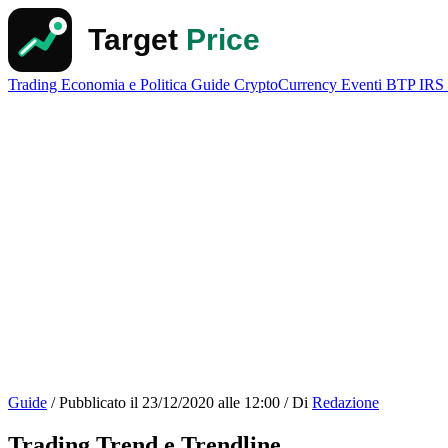
Trading
Economia e Politica
Guide
CryptoCurrency
Eventi
BTP
IRS
Guide
/
Pubblicato il
23/12/2020 alle 12:00
/
Di
Redazione
Trading Trend e Trendline