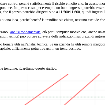
ttere contro, perché statisticamente il rischio è molto alto; in questo m
emporanee. In questo caso, per esempio, un buon ingresso potrebbe essere 
che il prezzo potrebbe dirigersi sino a 11.500/11.600, quindi ingressi le
a buona idea, perché benché la trendline sia chiara, nessuno esclude che
zzano l'
analisi fondamentale
, ciò per il semplice motivo che, anche un'az
attori tecnici) può portare ad avere delle indicazioni sui prezzi di ingres
ornare utili nell'analisi tecnica. Se un'azienda ha utili sempre maggiori 
pitale, difficilmente potrà trovarsi in un trend positivo.
le trendline, guardiamo questo grafico.