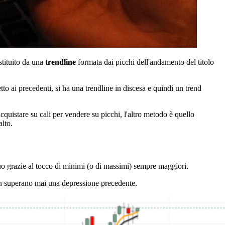
ostituito da una
trendline
formata dai picchi dell'andamento del titolo
tto ai precedenti, si ha una trendline in discesa e quindi un trend
acquistare su cali per vendere su picchi, l'altro metodo è quello
lto.
mano grazie al tocco di minimi (o di massimi) sempre maggiori.
on superano mai una depressione precedente.