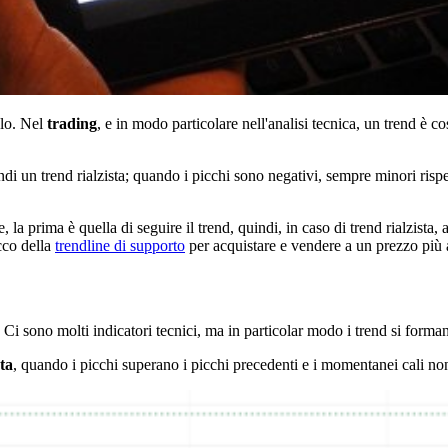
olo. Nel
trading
, e in modo particolare nell'analisi tecnica, un trend è c
ndi un trend rialzista; quando i picchi sono negativi, sempre minori rispe
a prima è quella di seguire il trend, quindi, in caso di trend rialzista, 
occo della
trendline di supporto
per acquistare e vendere a un prezzo più a
a. Ci sono molti indicatori tecnici, ma in particolar modo i trend si for
sta
, quando i picchi superano i picchi precedenti e i momentanei cali n