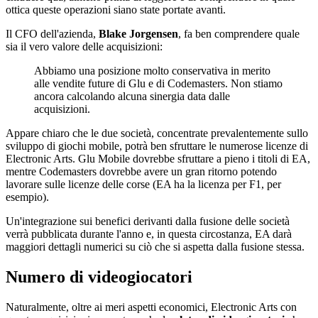
ottica queste operazioni siano state portate avanti.
Il CFO dell'azienda,
Blake Jorgensen
, fa ben comprendere quale
sia il vero valore delle acquisizioni:
Abbiamo una posizione molto conservativa in merito
alle vendite future di Glu e di Codemasters. Non stiamo
ancora calcolando alcuna sinergia data dalle
acquisizioni.
Appare chiaro che le due società, concentrate prevalentemente sullo
sviluppo di giochi mobile, potrà ben sfruttare le numerose licenze di
Electronic Arts. Glu Mobile dovrebbe sfruttare a pieno i titoli di EA,
mentre Codemasters dovrebbe avere un gran ritorno potendo
lavorare sulle licenze delle corse (EA ha la licenza per F1, per
esempio).
Un'integrazione sui benefici derivanti dalla fusione delle società
verrà pubblicata durante l'anno e, in questa circostanza, EA darà
maggiori dettagli numerici su ciò che si aspetta dalla fusione stessa.
Numero di videogiocatori
Naturalmente, oltre ai meri aspetti economici, Electronic Arts con