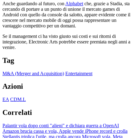
Anche guardando al futuro, con
Alphabet
che, grazie a Stadia, sta
cercando di portare a un punto di unione il mercato games di
Android con quello da console da salotto, appare evidente come il
crescere nel mercato mobile di oggi possa rappresentare un
vantaggio competitivo per un domani.
Se il management ci ha visto giusto sui costi e sui ritorni di
integrazione, Electronic Arts potrebbe essere premiata negli anni a
venire.
Tag
M&A (Merger and Acquisition)
Entertainment
Azioni
EA
CDM.L
Correlati
Palantir vola dopo conti "alieni" e dichiara guerra a OpenAI
Amazon brucia cassa e vola, Apple vende iPhone record e crolla
Stellantis triplica l'utile, ma crolla ancora
Microsoft vola, Meta