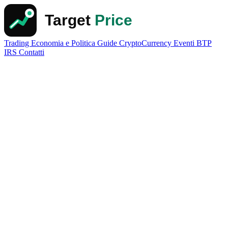
Trading
Economia e Politica
Guide
CryptoCurrency
Eventi
BTP
IRS
Contatti